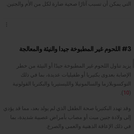
التي يمكن أن تسبب آثارًا صحية ضارة لكل من الأم والجنين.
#3
اللحوم غير المطبوخة جيدا والنيئة والمعالجة
يزيد تناول اللحوم غير المطبوخة جيدًا أو النيئة من خطر
الإصابة بعدوى بكتيريا أو طفيليات عديدة، بما في ذلك
التوكسوبلازما والسالمونيلا والليستيريا والبكتريا القولونية
).
10
(
وقد تهدد البكتيريا صحة الطفل الذي لم يولد بعد، مما قد يؤدي
إلى ولادة جنين ميت أو مصاب بأمراض عصبية شديدة، بما
في ذلك الإعاقة الذهنية والعمى والصرع.