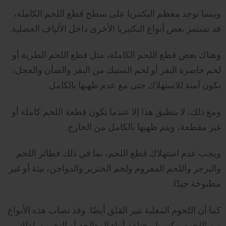
وبينما توجد معظم البكتيريا على سطح قطع اللحم الكاملة،
قد تستمر بعض أنواع البكتيريا الأخرى داخل الألياف العضلية.
وهناك بعض قطع اللحم الكاملة، مثل قطع اللحم الطرية أو
لحم خاصرة البقر أو لحم الستيك من البقر والضأن والعجل،
تكون آمنة للاستهلاك حتى مع عدم طهيها بالكامل.
ومع ذلك، لا ينطبق هذا إلا عندما تكون قطعة اللحم كاملة أو
غير مقطعة، ويتم طهيها بالكامل من الخارج.
ويجب عدم استهلاك قطع اللحم، بما في ذلك فطائر اللحم
والبرجر واللحم المفروم ولحم الخنزير والدواجن، نيئة أو غير
مطبوخة جيدًا.
كما أن اللحوم المعلبة تثير القلق أيضًا. وقد تصاب هذه الأنواع
من اللحوم ببكتيريا مختلفة أثناء المعالجة أو التخزين. لذلك