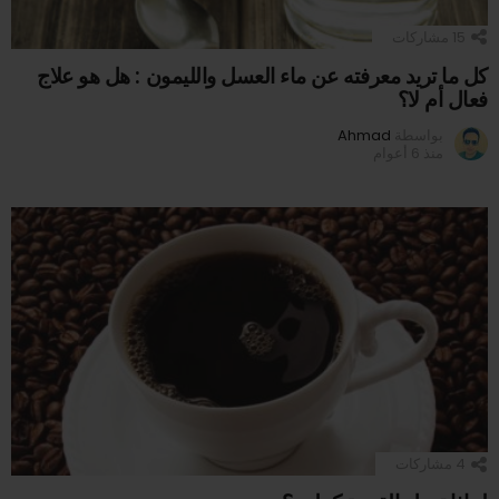
15
مشاركات
كل ما تريد معرفته عن ماء العسل والليمون : هل هو علاج
فعال أم لا؟
بواسطة
Ahmad
منذ 6 أعوام
4
مشاركات