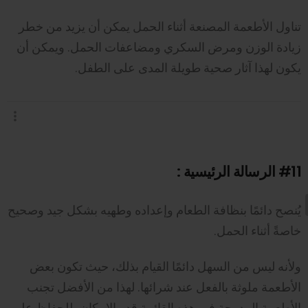
تناول الأطعمة المصنعة أثناء الحمل يمكن أن يزيد من خطر
زيادة الوزن ومرض السكري ومضاعفات الحمل. ويمكن أن
يكون لهذا آثار صحية طويلة المدى على الطفل.
#11
الرسالة الرئيسية :
يُنصح دائمًا بنظافة الطعام وإعداده وطهيه بشكل جيد وصحيح
خاصةً أثناء الحمل.
ولأنه ليس من السهل دائمًا القيام بذلك، حيث تكون بعض
الأطعمة ملوثة بالفعل عند شرائها. لهذا من الأفضل تجنب
الأطعمة المدرجة في هذه القائمة قدر الإمكان، للحفاظ على