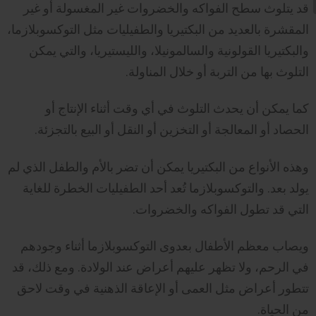
قد يتلوث سطح الفواكه والخضروات غير المغسولة أو غير
المقشرة بالعديد من البكتيريا والطفيليات مثل التوكسوبلازما،
والبكتيريا القولونية والسالمونيلا، والليستيريا، والتي يمكن
التلوث بها من التربة أو خلال المناولة.
كما يمكن أن يحدث التلوث في أي وقت أثناء الإنتاج أو
الحصاد أو المعالجة أو التخزين أو النقل أو البيع بالتجزئة.
وهذه الأنواع من البكتيريا يمكن أن تضر بالأم والطفل الذي لم
يولد بعد. والتوكسوبلازما تُعد أحد الطفيليات الخطرة للغاية
التي قد تطول الفواكه والخضروات.
ويصاب معظم الأطفال بعدوى التوكسوبلازما أثناء وجودهم
في الرحم، ولا تظهر عليهم أعراض عند الولادة. ومع ذلك، قد
تتطور أعراض مثل العمى أو الإعاقة الذهنية في وقت لاحق
من الحياة.