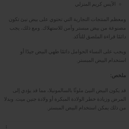
الآيس كريم المنزلي
ومعظم المنتجات التجارية التي تحتوي على بيض نيئ تكون
مصنوعة من بيض مبستر وآمن للاستهلاك. ومع ذلك، يجب
دائمًا قراءة الملصق للتأكد.
ويجب على النساء الحوامل دائمًا طهي البيض جيدًا أو
استخدام البيض المبستر.
ملخص:
قد يكون البيض النيئ ملوثًا بالسالمونيلا، مما قد يؤدي إلى
المرض وزيادة خطر الولادة المبكرة أو ولادة جنين ميت. وبدلا
من ذلك يمكن استخدام البيض المبستر.