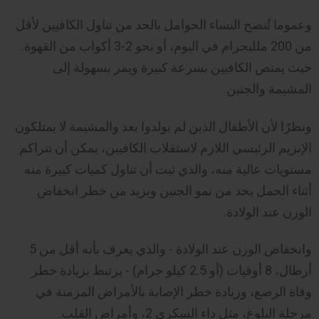
وعموما تُنصح النساء الحوامل بالحد من تناول الكافيين لأقل
من 200 ملليجرام في اليوم، أو نحو 2-3 أكواب من القهوة.
حيث يمتص الكافيين بسرعة كبيرة ويمر بسهولة إلى
المشيمة والجنين.
ونظرًا لأن الأطفال الذين لم يولدوا بعد والمشيمة لا يمتلكون
الإنزيم الرئيسي اللازم لاستقلاب الكافيين، يمكن أن تتراكم
مستويات عالية منه، والذي ثبت أن تناول كميات كبيرة منه
أثناء الحمل يحد من نمو الجنين ويزيد من خطر انخفاض
الوزن عند الولادة.
وانخفاض الوزن عند الولادة - والذي يعرف بأنه أقل من 5
أرطال، 8 أوقيات (أو 2.5 كيلو جرام) - يرتبط بزيادة خطر
وفاة الرضع، وزيادة خطر الإصابة بالأمراض المزمنة في
مرحلة البلوغ، مثل داء السكري 2، وأمراض القلب.