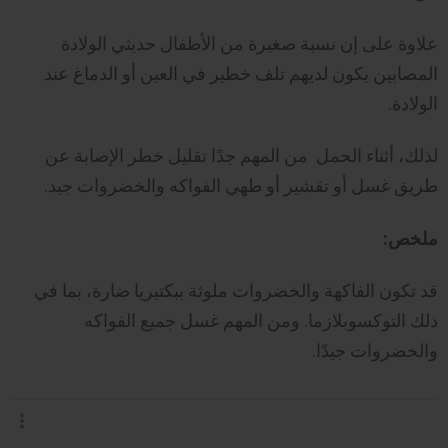
علاوة على إن نسبة صغيرة من الأطفال حديثي الولادة
المصابين يكون لديهم تلف خطير في العين أو الدماغ عند
الولادة.
لذلك، أثناء الحمل من المهم جدًا تقليل خطر الإصابة عن
طريق غسل أو تقشير أو طهي الفواكه والخضروات جيد.
ملخص:
قد تكون الفاكهة والخضروات ملوثة ببكتيريا ضارة، بما في
ذلك التوكسوبلازما. ومن المهم غسل جميع الفواكه
والخضروات جيدًا.