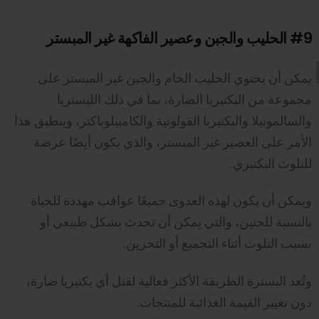
#9
الحليب والجبن وعصير الفاكهة غير المبستر
يمكن أن يحتوي الحليب الخام والجبن غير المبستر على
مجموعة من البكتيريا الضارة، بما في ذلك الليستريا
والسالمونيلا والبكتيريا القولونية والكامبيلوباكتر، وينطبق هذا
الأمر على العصير غير المبستر، والذي يكون أيضًا عرضة
للتلوث البكتيري.
ويمكن أن يكون لهذه العدوى جميعًا عواقب مهددة للحياة
بالنسبة للجنين، والتي يمكن أن تحدث بشكل طبيعي أو
بسبب التلوث أثناء التجميع أو التخزين.
وتُعد البسترة الطريقة الأكثر فعالية لقتل أي بكتيريا ضارة،
دون تغيير القيمة الغذائية للمنتجات.