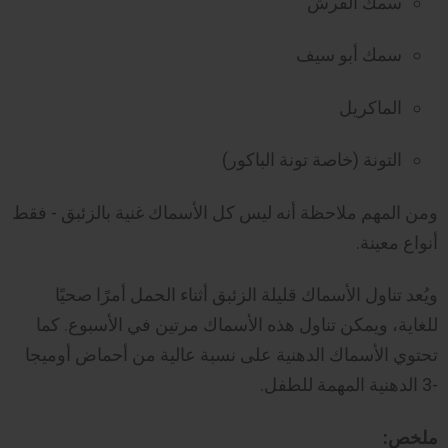
سمك القرش
سمك أبو سيف
الماكريل
التونة (خاصة تونة الباكور)
ومن المهم ملاحظة أنه ليس كل الأسماك غنية بالزئبق - فقط
أنواع معينة.
ويُعد تناول الأسماك قليلة الزئبق أثناء الحمل أمرًا صحيًا
للغاية، ويمكن تناول هذه الأسماك مرتين في الأسبوع. كما
تحتوي الأسماك الدهنية على نسبة عالية من أحماض أوميجا
-3 الدهنية المهمة للطفل.
ملخص: