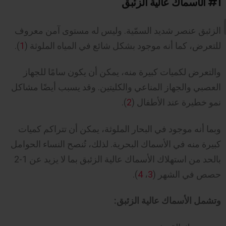
#1
الأسماك عالية الزئبق
الزئبق عنصر شديد السمّية. وليس له مستوى آمن معروف
للتعرض، كما أنه موجود بشكل شائع في المياه الملوثة (
1
).
والتعرض لكميات كبيرة منه، يمكن أن يكون سامًا للجهاز
العصبي والجهاز المناعي والكليتين. وقد يسبب أيضًا مشاكل
نمو خطيرة عند الأطفال (
2
).
وبما أنه موجود في البحار الملوثة، يمكن أن تتراكم كميات
كبيرة منه في الأسماك البحرية. لذلك، تُنصح النساء الحوامل
بالحد من استهلاك الأسماك عالية الزئبق بما لا يزيد عن 1-2
حصص في الشهر (
3
،
4
).
وتشمل الأسماك عالية الزئبق: