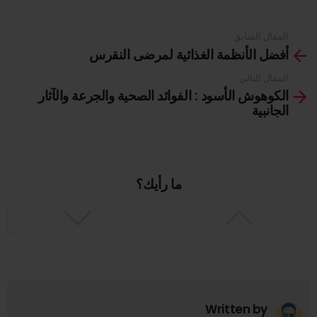
المقال السابق
See
أفضل الأنظمة الغذائية لمرضى النقرس
more
المقال التالي
الكوهوش الأسود : الفوائد الصحية والجرعة والآثار
الجانبية
ما رأيك؟
Written by