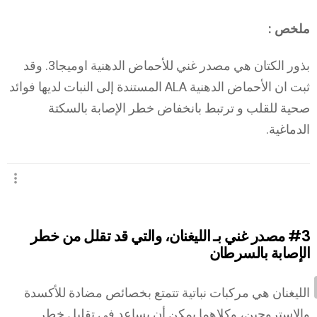
ملخص :
بذور الكتان هي مصدر غني للأحماض الدهنية اوميجا3. وقد
ثبت ان الأحماض الدهنية ALA المستندة إلى النبات لديها فوائد
صحية للقلب و ترتبط بانخفاض خطر الإصابة بالسكتة
الدماغية.
#3
مصدر غني بـ الليغنان، والتي قد تقلل من خطر
الإصابة بالسرطان
الليغنان هي مركبات نباتية تتمتع بخصائص مضادة للأكسدة
والاستروجين، وكلاهما يمكن أن يساعد في تقليل خطر