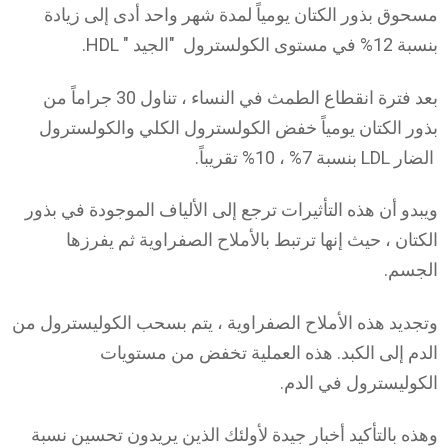
مسحوق بذور الكتان يومياً لمدة شهر واحد أدى إلى زيادة
بنسبة 12% في مستوى الكولسترول "الجيد " HDL.
بعد فترة انقطاع الطمث في النساء ، تناول 30 جراماً من
بذور الكتان يومياً خفض الكولسترول الكلي والكولسترول
الضار LDL بنسبة 7% ، 10% تقريباً.
ويبدو أن هذه التأثيرات ترجع إلى الألياف الموجودة في بذور
الكتان ، حيث إنها ترتبط بالأملاح الصفراوية ثم يفرزها
الجسم.
وتجديد هذه الأملاح الصفراوية ، يتم بسحب الكوليسترول من
الدم إلى الكبد. هذه العملية تخفض من مستويات
الكوليسترول في الدم.
وهذه بالتأكيد أخبار جيدة لأولئك الذين يريدون تحسين نسبة