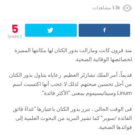
1.1k
مشاهدات
5
SHARES
منذ قرون كانت ومازالت بذور الكتان لها مكانتها المميزة
لخصائصها الوقائية الصحية.
قديماً، أمر الملك تشارلز العظيم رعاياه بتناول بذور الكتان
من أجل تحسين صحتهم. لذلك لا عجب أنها اكتسبت اسم
Linum وسيتاتيسيموم بمعنى “الأكثر فائدة”.
فى الوقت الحالى ، تبرز بذور الكتان باعتبارها “غذاءً فائق
الفائدة /سوبر” كما تشير المزيد من البحوث العلمية إلى
فوائدها الصحية.