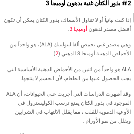
#2
بذور الكتان غنية بدهون أوميجا 3
إذا كنت نباتياً أو لا تتناول الأسماك، بذور الكتان يمكن أن تكون
أفضل مصدر لدهون
أوميجا 3
.
وهي مصدر غني بحمض ألفا لينولينيك (ALA)، هو واحداً من
الأحماض الدهنية أوميجا 3 الدهني (
2
).
ALA هو واحداً من اثنين من الأحماض الدهنية الأساسية التي
يجب الحصول عليها من الطعام، لأن الجسم لا ينتجها.
وقد أظهرت الدراسات التي أجريت على الحيوانات، أن ALA
الموجود في بذور الكتان يمنع ترسب الكوليسترول في
الأوعية الدموية للقلب ، مما يقلل الالتهاب في الشرايين
ويقلل من نمو الأورام .