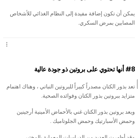
يمكن أن تكون إضافة مفيدة إلى النظام الغذائي للأشخاص
المصابين بمرض السكري.
#8
أنها تحتوي على بروتين ذو جودة عالية
تعد بذور الكتان مصدراً كبيراً للبروتين النباتي ، وهناك اهتمام
متزايد ببروتين بذور الكتان وفوائده الصحية.
ويعد بروتين بذور الكتان غني بالأحماض الأمينية أرجينين
وحمض الأسبارتيك وحمض الجلوتاميك .
وقد أظهرت العديد من الدراسات المعملية بالمختبر