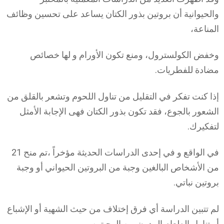
والحيوانية أن بروتين بذور الكتان يساعد على تحسين وظائف
المناعة،
وخفض الكولسترول، ومنع تكون الأورام و لها خصائص
مضادة للفطريات.
إذا كنت تفكر في التقليل من تناول اللحوم وتشعر بالقلق من
الشعور بالجوع، فقد تكون بذور الكتان فهى الإجابة الأمثل
لتفكيرك.
في الواقع و في إحدى الدراسات الحديثة مؤخراً ،تم منح 21
من الأشخاص البالغين وجبة من البروتين الحيواني أو وجبة
بروتين نباتي.
لم تتبين الدراسة أي فرق إختلاف من حيث الشهية أو الإشباع
أو تناول الطعام المدون بين الوجبتين.