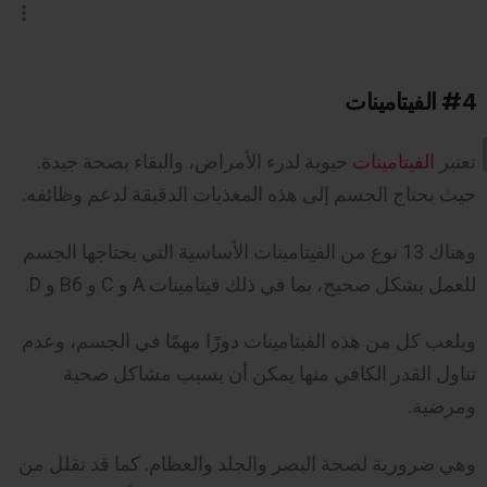
#4
الفيتامينات
تعتبر
الفيتامينات
حيوية لدرء الأمراض، والبقاء بصحة جيدة.
حيث يحتاج الجسم إلى هذه المغذيات الدقيقة لدعم وظائفه.
وهناك 13 نوع من الفيتامينات الأساسية التي يحتاجها الجسم
للعمل بشكل صحيح، بما في ذلك فيتامينات A و C و B6 و D.
ويلعب كل من هذه الفيتامينات دورًا مهمًا في الجسم، وعدم
تناول القدر الكافي منها يمكن أن يسبب مشاكل صحية
ومرضية.
وهي ضرورية لصحة البصر والجلد والعظام. كما قد تقلل من