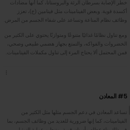
خطر الإصابة بسرطان الرئة والبروستاتا، كما أنها مضادات
أكسدة قوية. وبعض الفيتامينات مثل فيتامين (ج)، تعزز
وظائف نظام المناعة وتساعد على شفاء الجسم من المرض.
ومع تناول نظامًا غذائيًا متنوعًا ومتوازنًا يحتوي على الكثير من
الخضروات والفواكه، والتمتع بجهاز هضمي طبيعي وصحي،
فمن المحتمل ألا يحتاج المرء إلى تناول مكملات الفيتامينات.
#5
المعادن
تساعد المعادن في دعم الجسم مثلها مثل الكثير من
الفيتامينات، كما إنها ضرورية للعديد من وظائف الجسم، بما
في ذلك بناء عظام وأسنان قوية، وتنظيم عملية التمثيل