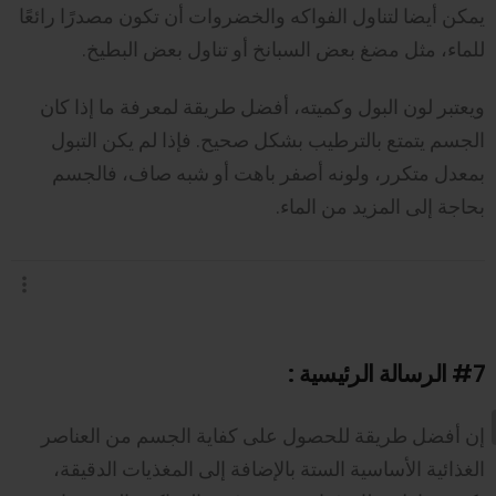
يمكن أيضا لتناول الفواكه والخضروات أن تكون مصدرًا رائعًا
للماء، مثل مضغ بعض السبانخ أو تناول بعض البطيخ.
ويعتبر لون البول وكميته، أفضل طريقة لمعرفة ما إذا كان
الجسم يتمتع بالترطيب بشكل صحيح. فإذا لم يكن التبول
بمعدل متكرر، ولونه أصفر باهت أو شبه صاف، فالجسم
بحاجة إلى المزيد من الماء.
#7
الرسالة الرئيسية :
إن أفضل طريقة للحصول على كفاية الجسم من العناصر
الغذائية الأساسية الستة بالإضافة إلى المغذيات الدقيقة،