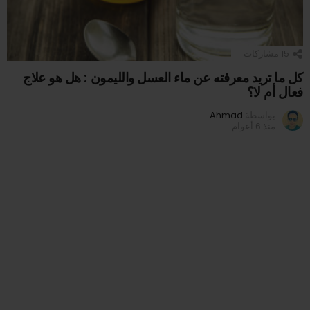
15
مشاركات
كل ما تريد معرفته عن ماء العسل والليمون : هل هو علاج
فعال أم لا؟
بواسطة
Ahmad
منذ 6 أعوام