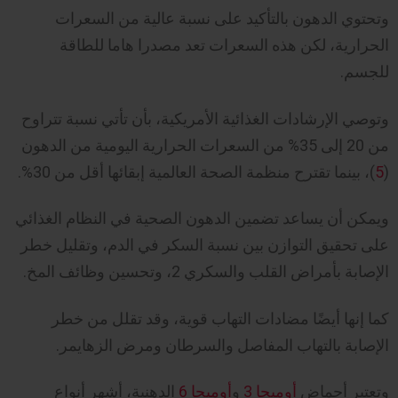
وتحتوي الدهون بالتأكيد على نسبة عالية من السعرات
الحرارية، لكن هذه السعرات تعد مصدرا هاما للطاقة
للجسم.
وتوصي الإرشادات الغذائية الأمريكية، بأن تأتي نسبة تتراوح
من 20 إلى 35% من السعرات الحرارية اليومية من الدهون
(
5
)، بينما تقترح منظمة الصحة العالمية إبقائها أقل من 30%.
ويمكن أن يساعد تضمين الدهون الصحية في النظام الغذائي
على تحقيق التوازن بين نسبة السكر في الدم، وتقليل خطر
الإصابة بأمراض القلب والسكري 2، وتحسين وظائف المخ.
كما إنها أيضًا مضادات التهاب قوية، وقد تقلل من خطر
الإصابة بالتهاب المفاصل والسرطان ومرض الزهايمر.
وتعتبر أحماض
أوميجا 3
و
أوميجا 6
الدهنية، أشهر أنواع