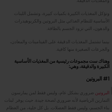
والمغذيات الدقيقة.
وتؤكل المغذيات الكبيرة بكميات كبيرة، وتشمل اللبنات
الأساسية للنظام الغذائي مثل البروتين والكربوهيدرات
والدهون، التي تزود الجسم بالطاقة.
بينما تشتمل المغذيات الدقيقة على الفيتامينات والمعادن،
والجرعات الصغيرة منها كافية.
وهناك ست مجموعات رئيسية من المغذيات الأساسية
الكبيرة والدقيقة، وهي:
#1
البروتين
البروتين
ضروري بشكل عام، وليس فقط لمن يمارسون
التمارين الرياضية لأنه ضروري لصحة جيدة. حيث يوفر لبنات
بناء الجسم، وليس فقط العضلات. بل كل خلية، من العظام