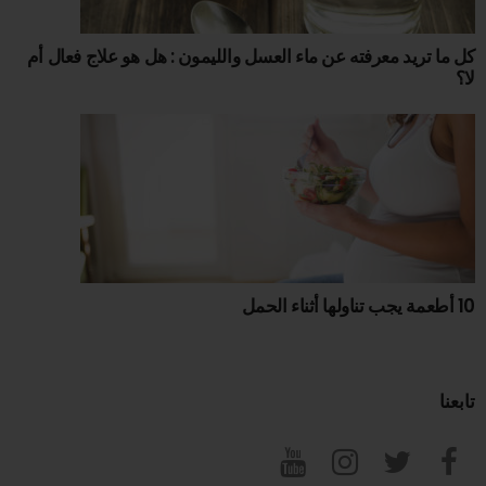
كل ما تريد معرفته عن ماء العسل والليمون : هل هو علاج فعال أم
لا؟
10 أطعمة يجب تناولها أثناء الحمل
تابعنا