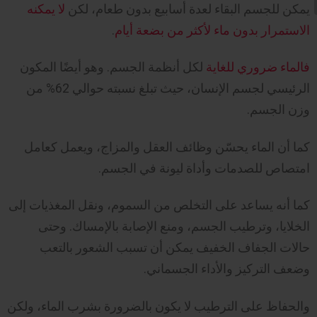
يمكن للجسم البقاء لعدة أسابيع بدون طعام، لكن
لا يمكنه
الاستمرار بدون ماء لأكثر من بضعة أيام
.
فالماء ضروري للغاية
لكل أنظمة الجسم. وهو أيضًا المكون
الرئيسي لجسم الإنسان، حيث تبلغ نسبته حوالي 62% من
وزن الجسم.
كما أن الماء يحسّن وظائف العقل والمزاج، ويعمل كعامل
امتصاص للصدمات وأداة ليونة في الجسم.
كما أنه يساعد على التخلص من السموم، ونقل المغذيات إلى
الخلايا، وترطيب الجسم، ومنع الإصابة بالإمساك. وحتى
حالات الجفاف الخفيف يمكن أن تسبب الشعور بالتعب
وضعف التركيز والأداء الجسماني.
والحفاظ على الترطيب لا يكون بالضرورة بشرب الماء، ولكن