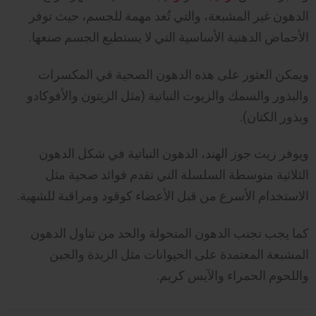
الدهون غير المشبعة، والتي تُعد مهمة للجسم، حيث توفر
الأحماض الدهنية الأساسية التي لا يستطيع الجسم صنعها.
ويمكن العثور على هذه الدهون الصحية في المكسرات
والبذور والسمك والزيوت النباتية (مثل الزيتون والأفوكادو
وبذور الكتان).
ويوفر زيت جوز الهند، الدهون النباتية في شكل الدهون
الثلاثية متوسطة السلسلة التي تقدم فوائد صحية مثل
الاستخدام الأسرع من قبل الأعضاء كوقود ومراقبة للشهية.
كما يجب تجنب الدهون المتحولة والحد من تناول الدهون
المشبعة المعتمدة على الحيوانات مثل الزبدة والجبن
واللحوم الحمراء والآيس كريم.