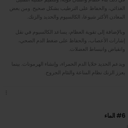
الغذائي، والحفاظ على الترطيب بشكل صحيح. ومن بعض
المعادن الأكثر شيوعا، الكالسيوم والحديد والزنك.
وبالإضافة إلى تقوية العظام، يساعد الكالسيوم في نقل
إشارات الأعصاب، والحفاظ على ضغط الدم الصحي،
وانقباض وانبساط العضلات.
ويدعم الحديد خلايا الدم الحمراء، وإنشاء الهرمونات. بينما
يعزز الزنك نظام المناعة والتئام الجروح.
#6
الماء