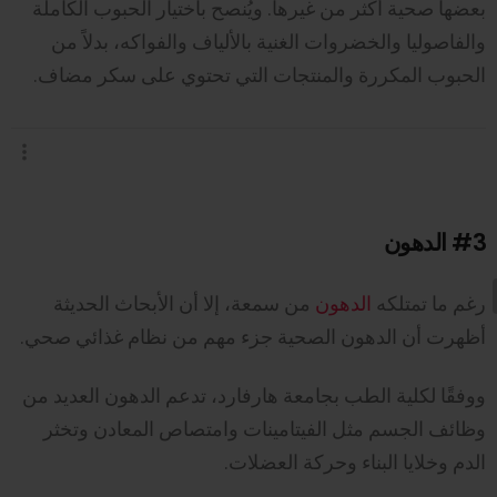
بعضها صحية أكثر من غيرها. ويُنصح باختيار الحبوب الكاملة
والفاصوليا والخضروات الغنية بالألياف والفواكه، بدلاً من
الحبوب المكررة والمنتجات التي تحتوي على سكر مضاف.
#3
الدهون
رغم ما تمتلكه
الدهون
من سمعة، إلا أن الأبحاث الحديثة
أظهرت أن الدهون الصحية جزء مهم من نظام غذائي صحي.
ووفقًا لكلية الطب بجامعة هارفارد، تدعم الدهون العديد من
وظائف الجسم مثل الفيتامينات وامتصاص المعادن وتخثر
الدم وخلايا البناء وحركة العضلات.