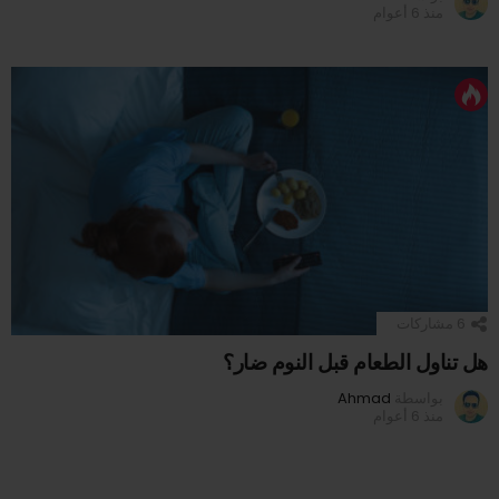
منذ 6 أعوام
6
مشاركات
هل تناول الطعام قبل النوم ضار؟
بواسطة
Ahmad
منذ 6 أعوام