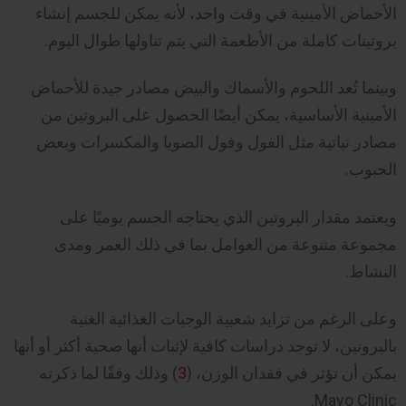
الأحماض الأمينية في وقت واحد، لأنه يمكن للجسم إنشاء
بروتينات كاملة من الأطعمة التي يتم تناولها طوال اليوم.
وبينما تُعد اللحوم والأسماك والبيض مصادر جيدة للأحماض
الأمينية الأساسية، يمكن أيضًا الحصول على البروتين من
مصادر نباتية مثل الفول وفول الصويا والمكسرات وبعض
الحبوب.
ويعتمد مقدار البروتين الذي يحتاجه الجسم يوميًا على
مجموعة متنوعة من العوامل بما في ذلك العمر ومدى
النشاط.
وعلى الرغم من تزايد شعبية الوجبات الغذائية الغنية
بالبروتين، لا توجد دراسات كافية لإثبات أنها صحية أكثر أو أنها
يمكن أن تؤثر في فقدان الوزن، (
3
) وذلك وفقًا لما ذكرته
Mayo Clinic.