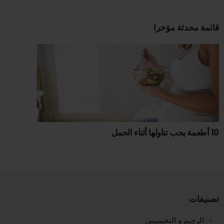
قائمة محدثة مؤخرا
10 أطعمة يجب تناولها أثناء الحمل
تصنيفات
الرجيم و التخسيس