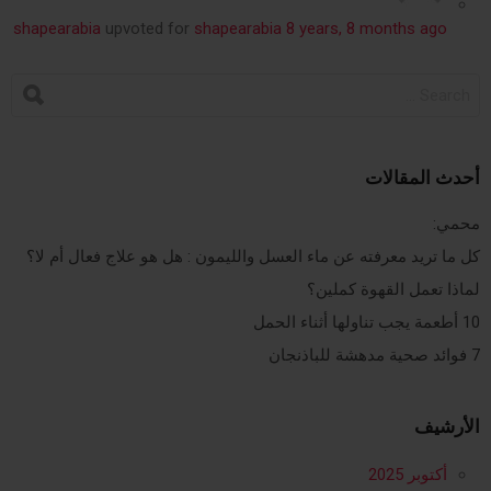
shapearabia
upvoted for
shapearabia
8 years, 8 months ago
SEARCH
FOR:
أحدث المقالات
محمي:
كل ما تريد معرفته عن ماء العسل والليمون : هل هو علاج فعال أم لا؟
لماذا تعمل القهوة كملين؟
10 أطعمة يجب تناولها أثناء الحمل
7 فوائد صحية مدهشة للباذنجان
الأرشيف
أكتوبر 2025