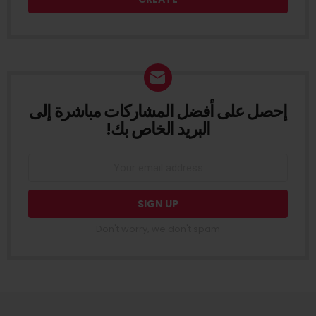
إحصل على أفضل المشاركات مباشرة إلى
NEWSLETTER
البريد الخاص بك!
Don't worry, we don't spam