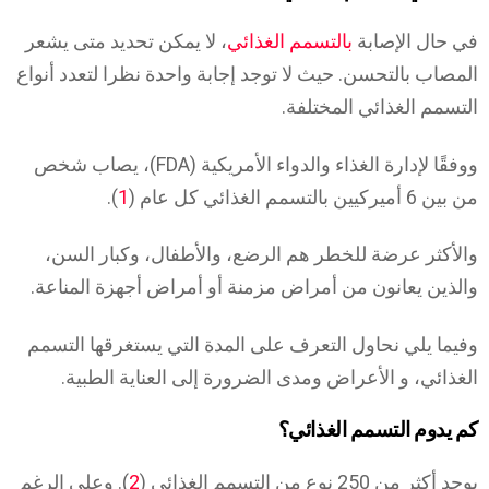
في حال الإصابة
بالتسمم الغذائي
، لا يمكن تحديد متى يشعر
المصاب بالتحسن. حيث لا توجد إجابة واحدة نظرا لتعدد أنواع
التسمم الغذائي المختلفة.
ووفقًا لإدارة الغذاء والدواء الأمريكية (FDA)، يصاب شخص
من بين 6 أميركيين بالتسمم الغذائي كل عام (
1
).
والأكثر عرضة للخطر هم الرضع، والأطفال، وكبار السن،
والذين يعانون من أمراض مزمنة أو أمراض أجهزة المناعة.
وفيما يلي نحاول التعرف على المدة التي يستغرقها التسمم
الغذائي، و الأعراض ومدى الضرورة إلى العناية الطبية.
كم يدوم التسمم الغذائي؟
يوجد أكثر من 250 نوع من التسمم الغذائي (
2
). وعلى الرغم