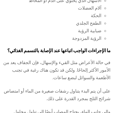
الاسهال الذي يحتوي على الدم أو المخاط
آلام العضلات
الحكة
الطفح الجلدي
ضبابية الرؤية
الرؤية المزدوجة
ما الإجراءات الواجب اتباعها عند الإصابة بالتسمم الغذائي؟
في حالة الأعراض مثل القيء والإسهال، فإن الجفاف يعد من
الأمور الأكثر إلحاحًا. ولكن قد تكون هناك رغبة في تجنب
الأطعمة والسوائل لبضع ساعات.
على أن يتم البدء بتناول رشفات صغيرة من الماء أو امتصاص
شرائح الثلج بمجرد القدرة على ذلك.
وإلى جانب الماء، يحتاج المصاب أيضًا إلى تناول محلول