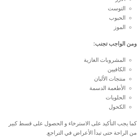
التوست
الحبوب
الموز
ومن الواجب تجنب:
المشروبات الغازية
الكافيين
منتجات الألبان
الأطعمة الدسمة
الحلويات
الكحول
كما يجب التأكيد على الاسترخاء و الحصول على قسط كبير
من الراحة حتى تبدأ الأعراض في التراجع.