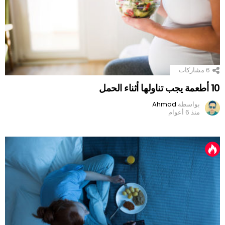
6
مشاركات
10 أطعمة يجب تناولها أثناء الحمل
بواسطة
Ahmad
منذ 6 أعوام