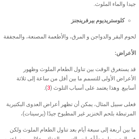
جيدا والماء الملوث.
كلوستريديوم بيرفرينجنز
لحوم البقر والدواجن و المرق، والأطعمة المصنعة، والمجففة
الأعراض:
قد يستغرق الوقت بين تناول الطعام الملوث وظهور
الأعراض الأولى للتسمم ما بين أقل من ساعة إلى ثلاثة
أسابيع. وهذا يعتمد على أسباب التلوث (
3
).
فعلى سبيل المثال، يمكن أن تظهر أعراض العدوى البكتيرية
المرتبطة بلحم الخنزير غير المطبوخ جيدًا (يرسينات)،
ما بين أربعة إلى سبعة أيام بعد تناول الطعام الملوث ولكن
في المتوسط، تبدأ أعراض التسمم الغذائي خلال من ساعتين