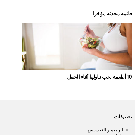
قائمة محدثة مؤخرا
10 أطعمة يجب تناولها أثناء الحمل
تصنيفات
الرجيم و التخسيس