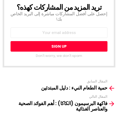
تريد المزيد من المشاركات كهذه؟
NEWSLETTER
إحصل على أفضل المشاركات مباشرة إلى البريد الخاص
بك!
Don't worry, we don't spam
المقال السابق
See
حمية الطعام النيء : دليل المبتدئين
more
المقال التالي
فاكهة البرسيمون (الكاكا) : أهم الفوائد الصحية
والعناصر الغذائية