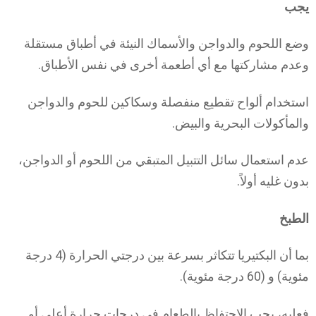
يجب
وضع اللحوم والدواجن والأسماك النيئة في أطباق مستقلة
وعدم مشاركتها مع أي أطعمة أخرى في نفس الأطباق.
استخدام ألواح تقطيع منفصلة وسكاكين للحوم والدواجن
والمأكولات البحرية والبيض.
عدم استعمال سائل التتبيل المتبقي من اللحوم أو الدواجن،
بدون غليه أولاً.
الطبخ
بما أن البكتيريا تتكاثر بسرعة بين درجتي الحرارة (4 درجة
مئوية) و (60 درجة مئوية).
فعليه، يجب الاحتفاظ بالطعام في درجات حرارة أعلى أو