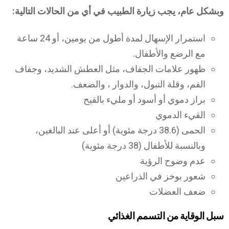
وبشكل عام، يجب زيارة الطبيب في أي من الحالات التالية:
استمرار الإسهال لمدة أطول من يومين، أو 24 ساعة
مع الرضع والأطفال.
ظهور علامات الجفاف، مثل العطش الشديد، وجفاف
الفم، وقلة التبول، والدوار ، والضعف.
براز دموي أو أسود أو مليء بالقيح
القيء الدموي
الحمى (38.6 درجة مئوية) أو أعلى عند البالغين،
وبالنسبة للأطفال (38 درجة مئوية)
عدم وضوح الرؤية
شعور بوخز في الذراعين
ضعف العضلات
سبل الوقاية من التسمم الغذائي