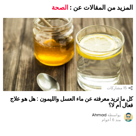
المزيد من المقالات عن :
الصحة
15
مشاركات
كل ما تريد معرفته عن ماء العسل والليمون : هل هو علاج
فعال أم لا؟
بواسطة
Ahmad
منذ 6 أعوام