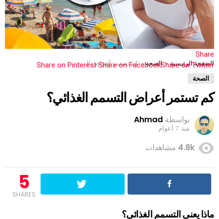
Share
You are here:
الصفحة الرئيسية
الصحة
كم تستمر أعراض التسمم الغذائي؟
Share on Pinterest
Share on Facebook
Share on Twitter
الصحة
كم تستمر أعراض التسمم الغذائي؟
بواسطة
Ahmad
منذ 7 أعوام
4.8k
مشاهدات
5
SHARES
ماذا يعني التسمم الغذائي؟