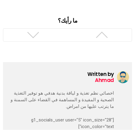
ما رأيك؟
Written by
Ahmad
اخصائي نظم تغذية و لياقة بدنية هدفي هو توفير التغذية
الصحية و المفيدة و المساهمة في القضاء على السمنة و
ما يترتب عليها من امراض.
[g1_socials_user user="5" icon_size="28"
icon_color="text"]