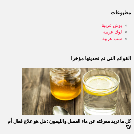
مطبوعات
بوش عربية
لوك عربية
شب عربية
القوائم التي تم تحديثها مؤخرا
كل ما تريد معرفته عن ماء العسل والليمون : هل هو علاج فعال أم
لا؟