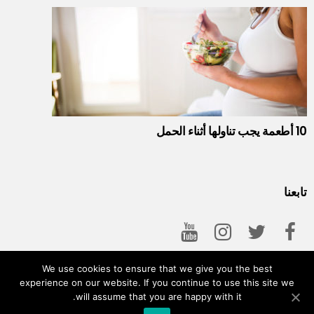
10 أطعمة يجب تناولها أثناء الحمل
تابعنا
We use cookies to ensure that we give you the best
experience on our website. If you continue to use this site we
will assume that you are happy with it.