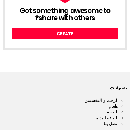
Got something awesome to
CREATE
share with others?
CREATE
تصنيفات
الرجيم و التخسيس
طعام
الصحة
اللياقه البدنيه
اتصل بنا