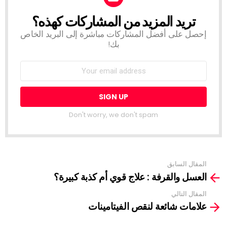
تريد المزيد من المشاركات كهذه؟
NEWSLETTER
إحصل على أفضل المشاركات مباشرة إلى البريد الخاص
بك!
Don't worry, we don't spam
المقال السابق
See
العسل والقرفة : علاج قوي أم كذبة كبيرة؟
more
المقال التالي
علامات شائعة لنقص الفيتامينات