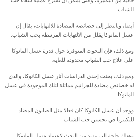
خالية من البكتيريا، والتي يمكن أن تسرع عملية شفاء حب
الشباب.
أيضا، وبالنظر إلى خصائصه المضادة للالتهابات، يقال إن
عسل المانوكا يقلل من الالتهابات المرتبطة بحب الشباب.
ومع ذلك، فإن البحوث المتوفرة حول قدرة عسل المانوكا
على علاج حب الشباب محدودة للغاية.
ومع ذلك، بحثت إحدى الدراسات آثار عسل الكانوكا، والذي
له خصائص مضادة للجراثيم مماثلة لتلك الموجودة في عسل
المانوكا.
ووجد أن عسل الكانوكا كان فعالا مثل الصابون المضاد
للبكتيريا في تحسين حب الشباب.
وهناك حاجة إلى مزيد من البحث لإعتماد عسل المانوكا