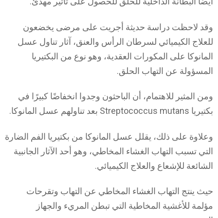
أيضًا البطانة الداخلية للحلق للحصول على تأثير مهدئ.
وقد لاحظت دراسة حديثة أجريت على مرضى يخضعون
للعلاج الكيميائي لسرطان الرأس والعنق، آثار تناول عسل
المانوكا على المكورات العقدية، وهو نوع من البكتيريا
المسؤولة عن التهاب الحلق.
ومن المثير للاهتمام، أن الباحثون وجدوا انخفاضًا كبيرًا في
بكتيريا Streptococcus mutans بعد تناولهم عسل المانوكا.
وعلاوة على ذلك، يقلل عسل المانوكا من بكتيريا الفم الضارة
التي تسبب التهاب الغشاء المخاطي، وهو أحد الآثار الجانبية
الشائعة للإشعاع والعلاج الكيميائي.
حيث ينتج التهاب الغشاء المخاطي عن التهاب وتقرحات
مؤلمة للأغشية المخاطية التي تبطن المريء والجهاز