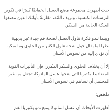
حيث أظهرت مجموعة مضغ العسل انخفاضًا كبيرًا في تكوين
الترسبات الكلسية، ونزيف اللثة، مقارنةً بأولئك الذين مضغوا
العلكة الخالية من السكر.
وبينما تبدو فكرة تناول العسل لصحة فم جيدة غير بديهية،
نظرا لما يقال حول نتيجة تناول الكثير من الحلوى وما يمكن
أن تؤدي إليه من تسوس الأسنان.
إلا أن بخلاف الحلوى والسكر المكرر، فإن التأثيرات القوية
المضادة للبكتيريا التي ينتجها عسل المانوكا، تجعل من غير
المحتمل أن تساهم في تسوس الأسنان.
ملخص:
أظهرت الأبحاث أن عسل المانوكا يمنع نمو بكتيريا الفم