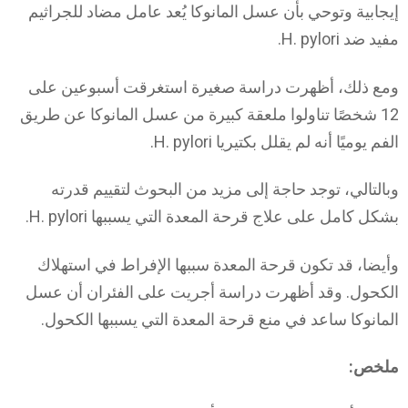
إيجابية وتوحي بأن عسل المانوكا يُعد عامل مضاد للجراثيم
مفيد ضد H. pylori.
ومع ذلك، أظهرت دراسة صغيرة استغرقت أسبوعين على
12 شخصًا تناولوا ملعقة كبيرة من عسل المانوكا عن طريق
الفم يوميًا أنه لم يقلل بكتيريا H. pylori.
وبالتالي، توجد حاجة إلى مزيد من البحوث لتقييم قدرته
بشكل كامل على علاج قرحة المعدة التي يسببها H. pylori.
وأيضا، قد تكون قرحة المعدة سببها الإفراط في استهلاك
الكحول. وقد أظهرت دراسة أجريت على الفئران أن عسل
المانوكا ساعد في منع قرحة المعدة التي يسببها الكحول.
ملخص: