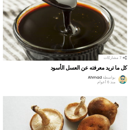
7
مشاركات
كل ما تريد معرفته عن العسل الأسود
بواسطة
Ahmad
منذ 6 أعوام