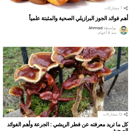
7
مشاركات
أهم فوائد الجوز البرازيلي الصحية والمثبتة علمياً
بواسطة
Ahmad
منذ 6 أعوام
12
مشاركات
كل ما تريد معرفته عن فطر الريشي : الجرعة وأهم الفوائد
الصحية