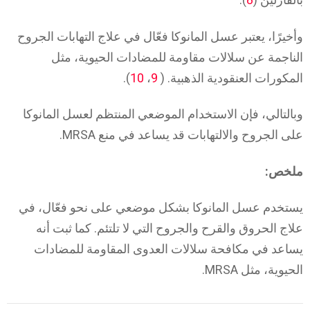
وأخيرًا، يعتبر عسل المانوكا فعّال في علاج التهابات الجروح
الناجمة عن سلالات مقاومة للمضادات الحيوية، مثل
المكورات العنقودية الذهبية. (
9
،
10
).
وبالتالي، فإن الاستخدام الموضعي المنتظم لعسل المانوكا
على الجروح والالتهابات قد يساعد في منع MRSA.
ملخص:
يستخدم عسل المانوكا بشكل موضعي على نحو فعّال، في
علاج الحروق والقرح والجروح التي لا تلتئم. كما ثبت أنه
يساعد في مكافحة سلالات العدوى المقاومة للمضادات
الحيوية، مثل MRSA.