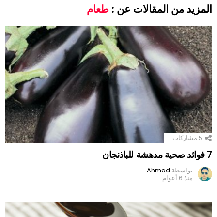
المزيد من المقالات عن :
طعام
5
مشاركات
7 فوائد صحية مدهشة للباذنجان
بواسطة
Ahmad
منذ 6 أعوام