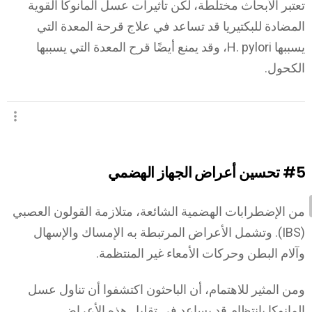
تعتبر الأبحاث مختلطة، لكن تأثيرات عسل المانوكا القوية
المضادة للبكتيريا قد تساعد في علاج قرحة المعدة التي
يسببها H. pylori، وقد يمنع أيضًا قرح المعدة التي يسببها
الكحول.
#5
تحسين أعراض الجهاز الهضمي
من الإضطرابات الهضمية الشائعة، متلازمة القولون العصبي
(IBS). وتشمل الأعراض المرتبطة به الإمساك والإسهال
وآلام البطن وحركات الأمعاء غير المنتظمة.
ومن المثير للاهتمام، أن الباحثون اكتشفوا أن تناول عسل
المانوكا بانتظام قد يساعد في تقليل هذه الأعراض.