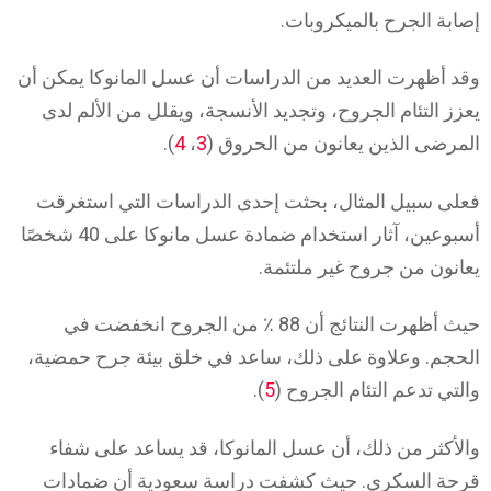
إصابة الجرح بالميكروبات.
وقد أظهرت العديد من الدراسات أن عسل المانوكا يمكن أن
يعزز التئام الجروح، وتجديد الأنسجة، ويقلل من الألم لدى
المرضى الذين يعانون من الحروق (
3
،
4
).
فعلى سبيل المثال، بحثت إحدى الدراسات التي استغرقت
أسبوعين، آثار استخدام ضمادة عسل مانوكا على 40 شخصًا
يعانون من جروح غير ملتئمة.
حيث أظهرت النتائج أن 88 ٪ من الجروح انخفضت في
الحجم. وعلاوة على ذلك، ساعد في خلق بيئة جرح حمضية،
والتي تدعم التئام الجروح (
5
).
والأكثر من ذلك، أن عسل المانوكا، قد يساعد على شفاء
قرحة السكري. حيث كشفت دراسة سعودية أن ضمادات