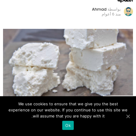
بواسطة
Ahmad
منذ 6 أعوام
7
مشاركات
We use cookies to ensure that we give you the best
كل ما تريد معرفته عن جبن الفيتا
experience on our website. If you continue to use this site we
will assume that you are happy with it.
بواسطة
Ahmad
منذ 6 أعوام
8
Ok
SHARES