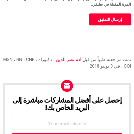
المرة المقبلة في تعليقي.
تمت مراجعته طبياً من قبل
آدم نصر الدين
، دكتوراه ، MSN ، RN ، CNE
، COI في 3 يونيو 2018 .
إحصل على أفضل المشاركات مباشرة إلى
NEWSLETTER
البريد الخاص بك!