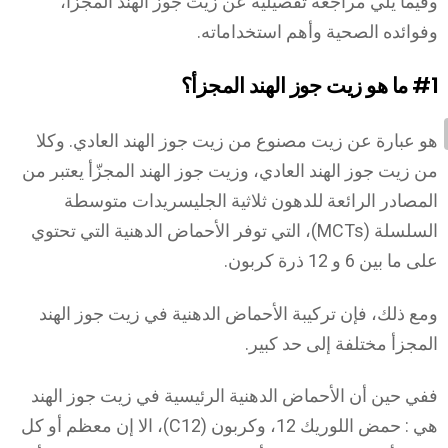
وفيما يلي مراجعة تفصيلية عن زيت جوز الهند المجزأ،
وفوائده الصحية وأهم استخداماته.
#1
ما هو زيت جوز الهند المجزأ؟
هو عبارة عن زيت مصنوع من زيت جوز الهند العادي. وكلا
من زيت جوز الهند العادي، وزيت جوز الهند المجزّأ يعتبر من
المصادر الرائعة للدهون ثلاثية الجليسريدات متوسطة
السلسلة (MCTs)، التي توفر الأحماض الدهنية التي تحتوي
على ما بين 6 و 12 ذرة كربون.
ومع ذلك، فإن تركيبة الأحماض الدهنية في زيت جوز الهند
المجزأ مختلفة إلى حد كبير.
ففي حين أن الأحماض الدهنية الرئيسية في زيت جوز الهند
هي : حمض اللوريك 12، وكربون (C12)، الا إن معظم أو كل