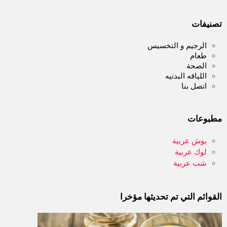
تصنيفات
الرجيم و التخسيس
طعام
الصحة
اللياقه البدنيه
اتصل بنا
مطبوعات
بوش عربية
لوك عربية
شب عربية
القوائم التي تم تحديثها مؤخرا