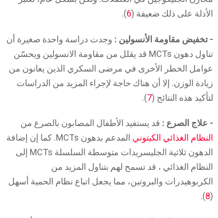
الأدلة على ذلك ضعيفة (
6
).
- تخفيض مقاومة الأنسولين :
وجدت دراسة واحدة صغيرة أن
تناول دهون MCTs قد يقلل من مقاومة الانسولين ويحسّن
عوامل الخطر الأخرى في مرضى السكري الذين يعانون من
زيادة الوزن. إلا أن هناك حاجة لإجراء المزيد من الدراسات
لتأكيد هذه النتائج (
7
).
- علاج الصرع :
قد يستفيد الأطفال المصابون بالصرع من
النظام الغذائي الكيتوني
المدعم بدهون MCTs. كما إن إضافة
الدهون ثلاثية الجليسريدات متوسطة السلسلة MCTs إلى
النظام الغذائي ، قد تسمح لهم بتناول المزيد من
الكربوهيدرات والبروتين، مما يجعل اتباع نظام الحمية أسهل
).
8
(