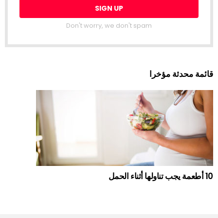
Don't worry, we don't spam
قائمة محدثة مؤخرا
10 أطعمة يجب تناولها أثناء الحمل