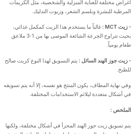
أغراض مختلفة للعناية المنزلية والشخصية، مثل الكريمات
المرطبة للبشرة وبلسم الشعر، وزيوت التدليك.
- زيت MCT :
غالباً ما يستخدم هذا الزيت كمكمل غذائي،
بحيث تتراوح الجرعة الشائعة الموصى بها من 1-3 ملاعق
طعام يومياً.
- زيت جوز الهند السائل :
يتم التسويق لهذا النوع كزيت صالح
للطبخ.
وفي نهاية المطاف، يكون المنتج هو نفسه، إلا أنه يتم تسويقه
في أشكال متعددة ليلائم الاستخدامات المختلفة.
الملخص :
يتم تسويق زيت جوز الهند المجزأ في أشكال مختلفة، ولكنها