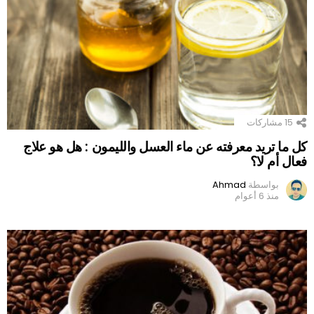
15
مشاركات
كل ما تريد معرفته عن ماء العسل والليمون : هل هو علاج
فعال أم لا؟
بواسطة
Ahmad
منذ 6 أعوام