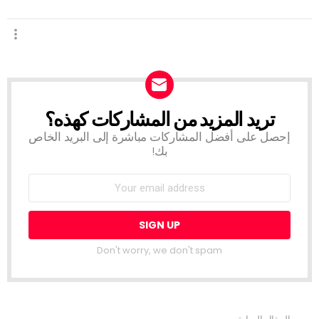
تريد المزيد من المشاركات كهذه؟
NEWSLETTER
إحصل على أفضل المشاركات مباشرة إلى البريد الخاص
بك!
Don't worry, we don't spam