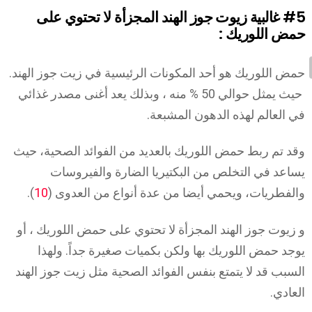
#5
غالبية زيوت جوز الهند المجزأة لا تحتوي على
حمض اللوريك :
حمض اللوريك هو أحد المكونات الرئيسية في زيت جوز الهند.
حيث يمثل حوالي 50 % منه ، وبذلك يعد أغنى مصدر غذائي
في العالم لهذه الدهون المشبعة.
وقد تم ربط حمض اللوريك بالعديد من الفوائد الصحية، حيث
يساعد في التخلص من البكتيريا الضارة والفيروسات
والفطريات، ويحمي أيضا من عدة أنواع من العدوى (
10
).
و زيوت جوز الهند المجزأة لا تحتوي على حمض اللوريك ، أو
يوجد حمض اللوريك بها ولكن بكميات صغيرة جداً. ولهذا
السبب قد لا يتمتع بنفس الفوائد الصحية مثل زيت جوز الهند
العادي.