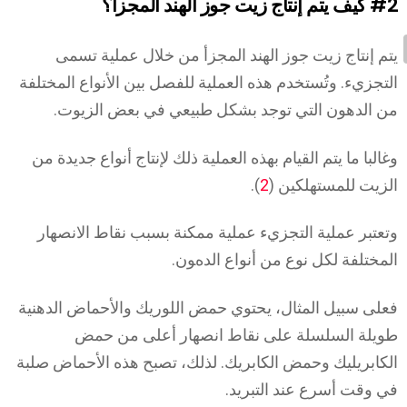
#2
كيف يتم إنتاج زيت جوز الهند المجزأ؟
يتم إنتاج زيت جوز الهند المجزأ من خلال عملية تسمى
التجزيء. وتُستخدم هذه العملية للفصل بين الأنواع المختلفة
من الدهون التي توجد بشكل طبيعي في بعض الزيوت.
وغالبا ما يتم القيام بهذه العملية ذلك لإنتاج أنواع جديدة من
الزيت للمستهلكين (
2
).
وتعتبر عملية التجزيء عملية ممكنة بسبب ﻧﻘﺎط الاﻧﺼﻬﺎر
المختلفة لكل نوع من أنواع اﻟﺪهﻮن.
فعلى سبيل المثال، يحتوي حمض اللوريك والأحماض الدهنية
طويلة السلسلة على نقاط انصهار أعلى من حمض
الكابريليك وحمض الكابريك. لذلك، تصبح هذه الأحماض صلبة
في وقت أسرع عند التبريد.