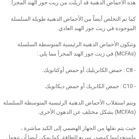
هذه الأحماض الدهنية قد أزيلت من زيت جوز الهند المجزأ.
كما تم التخلص أيضاً من الأحماض الدهنية طويلة السلسلة
الموجودة في زيت جوز الهند العادي.
وتتكون الأحماض الدهنية الرئيسية المتوسطة السلسلة
(MCFAs) في زيت جوز الهند المجزأ مما يلي :
- C8 : حمض الكابريليك أو حمض أوكتانويك.
- C10 : حمض الكابريك أو حمض ديكانويك.
ويتم استقلاب الأحماض الدهنية الرئيسية المتوسطة السلسلة
(MCFAs) بشكل مختلف عن الدهون الأخرى.
حيث يتم نقلها من الجهاز الهضمي إلى الكبد مباشرة ،
واستخدامها كمصدر سريع للطاقة. كما يمكن أيضا أن تتحول