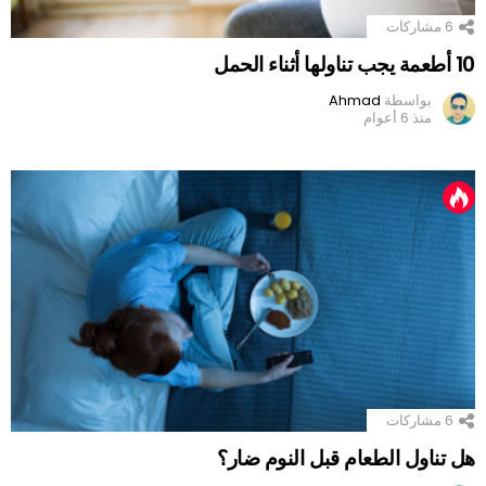
6
مشاركات
10 أطعمة يجب تناولها أثناء الحمل
بواسطة
Ahmad
منذ 6 أعوام
6
مشاركات
هل تناول الطعام قبل النوم ضار؟