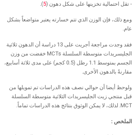
- تقل احتمالية تخزينها على شكل دهون (
5
).
ومع ذلك، فإن الوزن الذي تتم خسارته يعتبر متواضعاً بشكل
عام.
فقد وجدت مراجعة أجريت على 13 دراسة أن الدهون ثلاثية
الجليسريدات متوسطة السلسلة MCTs خفضت من وزن
الجسم بمتوسط 1.1 رطل (0.5 كجم) على مدى ثلاثة أسابيع،
مقارنةً بالدهون الأخرى.
ولوحظ أيضا أن حوالي نصف هذه الدراسات تم تمويلها من
قبل منتجي زيت الجليسريدات الثلاثية متوسطة السلسلة
MCT. لذلك، لا يمكن الوثوق بنتائج هذه الدراسات تماماً.
الملخص :