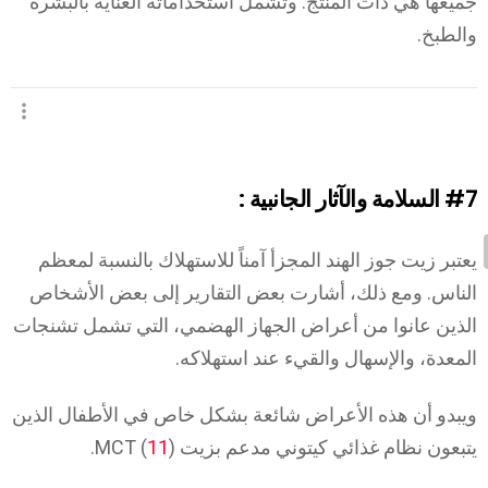
جميعها هي ذات المنتج. وتشمل استخداماته العناية بالبشرة
والطبخ.
#7
السلامة والآثار الجانبية :
يعتبر زيت جوز الهند المجزأ آمناً للاستهلاك بالنسبة لمعظم
الناس. ومع ذلك، أشارت بعض التقارير إلى بعض الأشخاص
الذين عانوا من أعراض الجهاز الهضمي، التي تشمل تشنجات
المعدة، والإسهال والقيء عند استهلاكه.
ويبدو أن هذه الأعراض شائعة بشكل خاص في الأطفال الذين
يتبعون نظام غذائي كيتوني مدعم بزيت MCT (
).
11