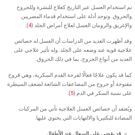
تم استخدام العسل عبر التاريخ كعلاج للبشرة وللجروح
والحروق. وتوجد أدلة على استخدام قدماء المصريين
والإغريق والرومان العسل لعلاج أمراض الجلد (
4
).
وقد أظهرت العديد من الدراسات أن العسل له خصائص
علاجية قوية عند وضعه على الجلد. وله تأثير علاجي على
العديد من أنواع الجروح، بما في ذلك الحروق.
كما قد يكون علاجًا فعالًا لقرحة القدم السكرية، وهي قروح
مفتوحة أو جروح من المضاعفات الشائعة لضعف السيطرة
على نسبة السكر في الدم (
5
).
ويُعتقد أن خصائص العسل العلاجية تأتي من المركبات
المضادة للبكتيريا والالتهابات التي يحتوي عليها.
قد يقضي على السعال عند الأطفال