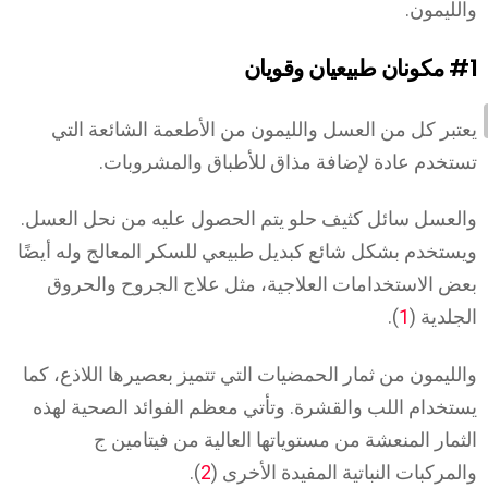
والليمون.
#1
مكونان طبيعيان وقويان
يعتبر كل من العسل والليمون من الأطعمة الشائعة التي
تستخدم عادة لإضافة مذاق للأطباق والمشروبات.
والعسل سائل كثيف حلو يتم الحصول عليه من نحل العسل.
ويستخدم بشكل شائع كبديل طبيعي للسكر المعالج وله أيضًا
بعض الاستخدامات العلاجية، مثل علاج الجروح والحروق
الجلدية (
1
).
والليمون من ثمار الحمضيات التي تتميز بعصيرها اللاذع، كما
يستخدام اللب والقشرة. وتأتي معظم الفوائد الصحية لهذه
الثمار المنعشة من مستوياتها العالية من فيتامين ج
والمركبات النباتية المفيدة الأخرى (
2
).