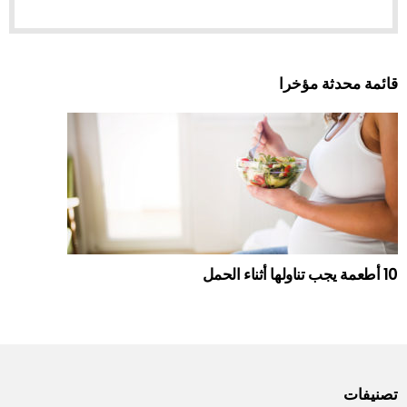
قائمة محدثة مؤخرا
10 أطعمة يجب تناولها أثناء الحمل
تصنيفات