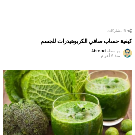
5
مشاركات
كيفية حساب صافي الكربوهيدرات للجسم
بواسطة
Ahmad
منذ 6 أعوام