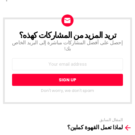
تريد المزيد من المشاركات كهذه؟
NEWSLETTER
إحصل على أفضل المشاركات مباشرة إلى البريد الخاص
بك!
Don't worry, we don't spam
المقال السابق
See
لماذا تعمل القهوة كملين؟
more