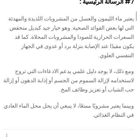
#7
الرسالة الرئيسية :
يعتبر ماء الليمون والعسل من المشروبات اللذيذة والمهدئة
التي لها بعض الفوائد الصحية. وهو خيار جيد كبديل منخفض
السعرات الحرارية للصودا والمشروبات المحلاة. كما قد
يكون مفيدًا عند الإصابة بنزلة برد أو عدوى في الجهاز
التنفسي العلوي.
ومع ذلك، لا يوجد دليل علمي يدعم الادعاءات التي تروج
لاستخدامه لإزالة السموم من الجسم أو إذابة الدهون أو إزالة
حب الشباب أو تعزيز وظائف المخ.
وبينما يعتبر مشروبًا ممتعًا، لا ينبغي أن يحل محل الماء العادي
في النظام الغذائي.