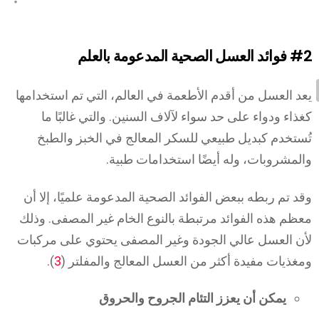
#2
فوائد العسل الصحية المدعومة بالعلم
يعد العسل من أقدم الأطعمة في العالم، التي تم استخدامها
كغذاء ودواء على حد سواء لآلاف السنين. والتي غالبًا ما
تُستخدم كبديل طبيعي للسكر المعالج في الخبز والطبخ
والمشروبات، وله أيضًا استخدامات طبية.
وقد تم ربطه ببعض الفوائد الصحية المدعومة علميًا، إلا أن
معظم هذه الفوائد مرتبطة بالنوع الخام غير المصفى. وذلك
لأن العسل عالي الجودة وغير المصفى يحتوي على مركبات
ومغذيات مفيدة أكثر من العسل المعالج والمفلتر (
3
).
يمكن أن يعزز التئام الجروح والحروق