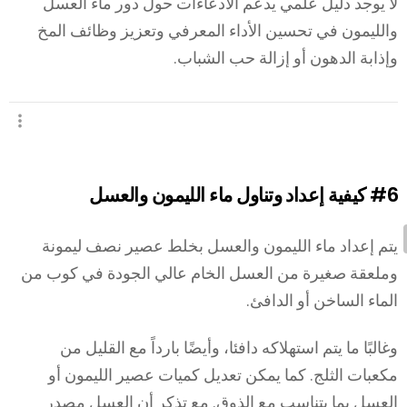
لا يوجد دليل علمي يدعم الادعاءات حول دور ماء العسل
والليمون في تحسين الأداء المعرفي وتعزيز وظائف المخ
وإذابة الدهون أو إزالة حب الشباب.
#6
كيفية إعداد وتناول ماء الليمون والعسل
يتم إعداد ماء الليمون والعسل بخلط عصير نصف ليمونة
وملعقة صغيرة من العسل الخام عالي الجودة في كوب من
الماء الساخن أو الدافئ.
وغالبًا ما يتم استهلاكه دافئا، وأيضًا بارداً مع القليل من
مكعبات الثلج. كما يمكن تعديل كميات عصير الليمون أو
العسل بما يتناسب مع الذوق. مع تذكر أن العسل مصدر