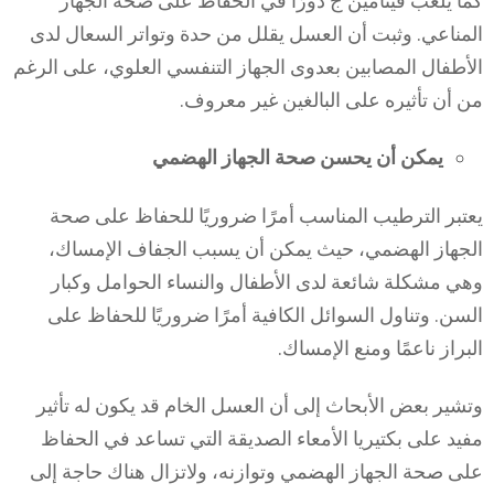
كما يلعب فيتامين ج دورًا في الحفاظ على صحة الجهاز
المناعي. وثبت أن العسل يقلل من حدة وتواتر السعال لدى
الأطفال المصابين بعدوى الجهاز التنفسي العلوي، على الرغم
من أن تأثيره على البالغين غير معروف.
يمكن أن يحسن صحة الجهاز الهضمي
يعتبر الترطيب المناسب أمرًا ضروريًا للحفاظ على صحة
الجهاز الهضمي، حيث يمكن أن يسبب الجفاف الإمساك،
وهي مشكلة شائعة لدى الأطفال والنساء الحوامل وكبار
السن. وتناول السوائل الكافية أمرًا ضروريًا للحفاظ على
البراز ناعمًا ومنع الإمساك.
وتشير بعض الأبحاث إلى أن العسل الخام قد يكون له تأثير
مفيد على بكتيريا الأمعاء الصديقة التي تساعد في الحفاظ
على صحة الجهاز الهضمي وتوازنه، ولاتزال هناك حاجة إلى