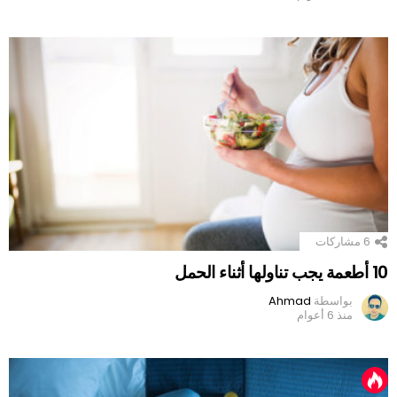
6
مشاركات
10 أطعمة يجب تناولها أثناء الحمل
بواسطة
Ahmad
منذ 6 أعوام