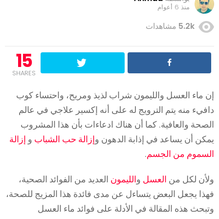
منذ 6 أعوام
5.2k
مشاهدات
15
SHARES
إن ماء العسل والليمون شراب لذيذ ومريح، واحتساء كوب
دافيء منه يتم الترويج له على أنه إكسير علاجي في عالم
الصحة والعافية. كما أن هناك ادعاءات بأن هذا المشروب
يمكن أن يساعد في إذابة الدهون و
إزالة حب الشباب
و
إزالة
السموم من الجسم
.
ولأن لكل من
العسل
و
الليمون
العديد من الفوائد الصحية،
فهذا يجعل البعض يتساءل عن مدى فائدة هذا المزيج للصحة،
وتبحث هذه المقالة في الأدلة على فوائد ماء العسل