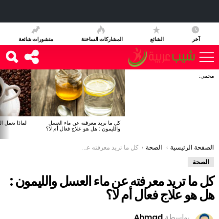
آخر
الشائع
المشاركات الساخنة
منشورات شائعة
محمي:
آخر
الأخبار
كل ما تريد معرفته عن ماء العسل
لماذا تعمل ا
والليمون : هل هو علاج فعال أم لا؟
You are here:
الصفحة الرئيسية
الصحة
كل ما تريد معرفته عن ماء العسل والليمون : هل هو علاج فعال أم لا؟
الصحة
كل ما تريد معرفته عن ماء العسل والليمون :
هل هو علاج فعال أم لا؟
بواسطة
Ahmad