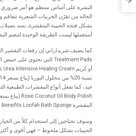
البشرة على أساس منتظم هو أمر ضروري لعل
الحالة من تقرّن الجريبات الشعرية تتفاقم وتز
يشكل فتحة الحبيبة المتقشرة، يسد بصيلات 
أستعملها ليست الطريقة الوحيدة لتنعيم البش
المقشرة Body Benefits Loofah Bath Sponge (تباع بسعر 2$ على walmart.com).
وسوف تحتاجين إلى استخدام كلاً من الخيارات 
الحبيبات بشكل ملحوظ – فهي أقوى و أكثر ف