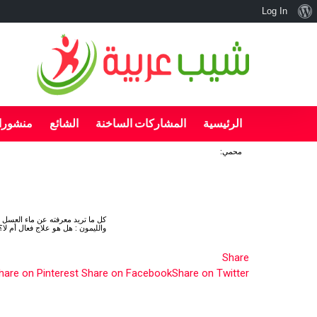
نبذة
Log In
عن
ووردبريس
الرئيسية
المشاركات الساخنة
الشائع
منشورا
محمي:
آخر
الأخبار
كل ما تريد معرفته عن ماء العسل
والليمون : هل هو علاج فعال أم لا؟
Share
hare on Pinterest
Share on Facebook
Share on Twitter