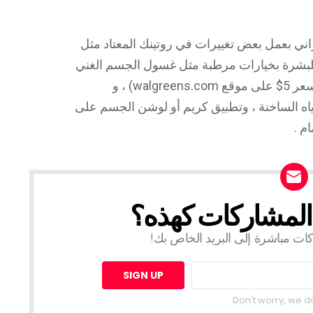
ي بعمل بعض تغييرات في روتينك المعتاد مثل
 للبشرة بخيارات مرطبة مثل غسول الجسم الغني
Dove Deep Moisture Body Wash (يباع بسعر 5$ على موقع walgreens.com) ، و
لمياه الساخنة ، وتطبيق كريم أو لوشن الجسم على
م .
 المشاركات كهذه؟
 مباشرة إلى البريد الخاص بك!
Don't worry, we 