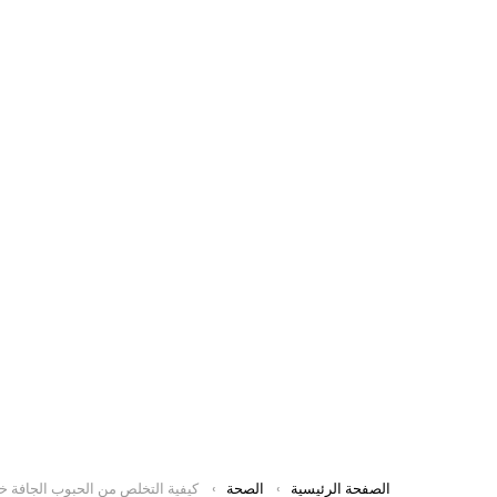
You are here:
الصفحة الرئيسية
الصحة
كيفية التخلص من الحبوب الجافة خلف الذراعي