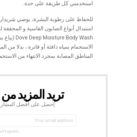
استخدمتي كل طريقة على حدة.
للحفاظ على رطوبة البشرة، يوصي شريداران
استبدال أنواع الصابون القاسية و المجففة
الاستحمام بمياه دافئة أو فاترة ، بدلا من ا
المناطق المصابة بمجرد الانتهاء من الاستحما
تريد المزيد من
NEWSLETTER
إحصل على أفضل المشاركات
don't spam