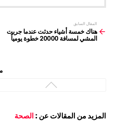
المقال السابق
See
هناك خمسة أشياء حدثت عندما جربت
more
المشي لمسافة 20000 خطوة يومياً
م
المزيد من المقالات عن :
الصحة