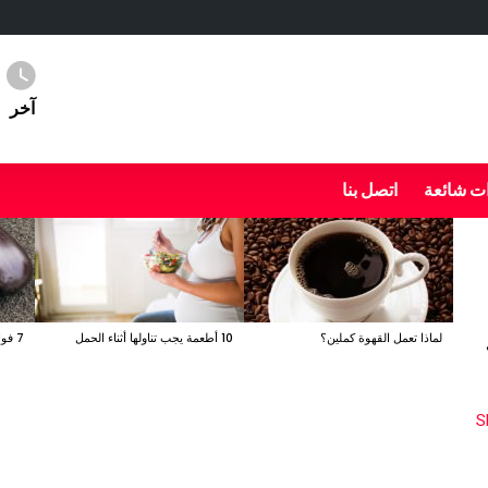
آخر
ت شائعة
اتصل بنا
لماذا تعمل القهوة كملين؟
10 أطعمة يجب تناولها أثناء الحمل
7 فوائد صحية مدهشة للباذنجان
S