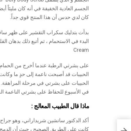
الجسم العادية الخفيفة في أنه كان مليئاً أي
كان لدي حدس أن هذا المنتج قوي جداً.
بدأت بتدليك سكراب التقشير على ظهر ساقي 
Cream
على بشرتي الرطبة عندما أخرج من الحمام.
الحبيبات قد أصبحت ناعمة إلى حدٍ ما وكان
في الأسبوع للحفاظ على بشرتي الناعمة الخا
ماذا قال الطبيب المعالج :
أكد الدكتور ساتشين شريداراني، وهو جراح ت
كانت على الطريق الصحيح ، حيث أن الدمج م