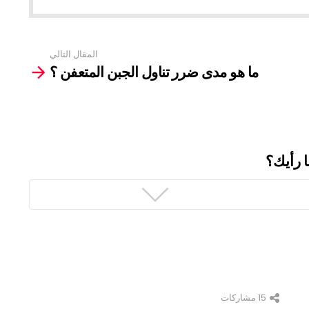
المقال التالي
ما هو مدى ضرر تناول الجبن المتعفن ؟
ا رأيك؟
15
مشاركات