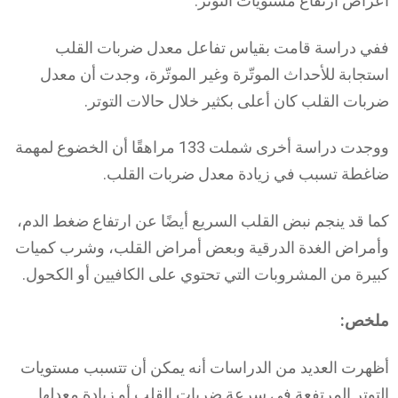
أعراض ارتفاع مستويات التوتر.
ففي دراسة قامت بقياس تفاعل معدل ضربات القلب
استجابة للأحداث الموتّرة وغير الموتّرة، وجدت أن معدل
ضربات القلب كان أعلى بكثير خلال حالات التوتر.
ووجدت دراسة أخرى شملت 133 مراهقًا أن الخضوع لمهمة
ضاغطة تسبب في زيادة معدل ضربات القلب.
كما قد ينجم نبض القلب السريع أيضًا عن ارتفاع ضغط الدم،
وأمراض الغدة الدرقية وبعض أمراض القلب، وشرب كميات
كبيرة من المشروبات التي تحتوي على الكافيين أو الكحول.
ملخص:
أظهرت العديد من الدراسات أنه يمكن أن تتسبب مستويات
التوتر المرتفعة في سرعة ضربات القلب أو زيادة معدلها.