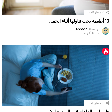
6
مشاركات
10 أطعمة يجب تناولها أثناء الحمل
بواسطة
Ahmad
منذ 6 أعوام
6
مشاركات
هل تناول الطعام قبل النوم ضار؟