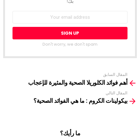
بك!
Don't worry, we don't spam
المقال السابق
See
أهم فوائد الكلوريلا الصحية والمثيرة للإعجاب
more
المقال التالي
بيكولينات الكروم : ما هي الفوائد الصحية؟
ما رأيك؟