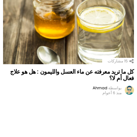
15
مشاركات
كل ما تريد معرفته عن ماء العسل والليمون : هل هو علاج
فعال أم لا؟
بواسطة
Ahmad
منذ 6 أعوام