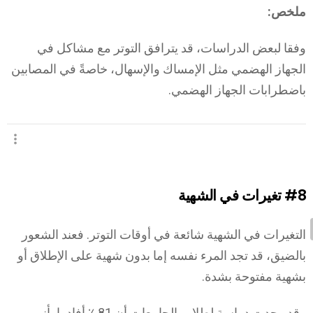
ملخص:
وفقا لبعض الدراسات، قد يترافق التوتر مع مشاكل في
الجهاز الهضمي مثل الإمساك والإسهال، خاصةً في المصابين
باضطرابات الجهاز الهضمي.
#8
تغيرات في الشهية
التغيرات في الشهية شائعة في أوقات التوتر. فعند الشعور
بالضيق، قد تجد المرء نفسه إما بدون شهية على الإطلاق أو
بشهية مفتوحة بشدة.
وقد وجدت دراسة لطلاب الجامعات أن 81 ٪ أفادوا بأنهم