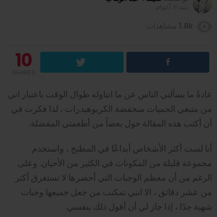
منذ 8 أعوام
1.8k
مشاهدات
10
SHARES
عادةً ما يسألني الناس عن ما اتناوله طوال الوقت باعتبار اني
من متبعي الحميات منخفضة الكربوهيدرات ، لذا فكرت في
أن أكتب هذه المقالة حول بعضاً من أطعمتي المفضلة.
أنا لست أكثر الأشخاص أبداعًا في المطبخ ، واستخدم
مجموعة قليلة من المكونات في الكثير من الأحيان. وعلى
الرغم من أن معظم الوجبات التي أحضرها لا تستغرق أكثر
من عشر دقائق ، الا انني تمكنت من جعل جميعها وجبات
شهية جدًا ، إذا جاز لي أن أقول ذلك بنفسي.