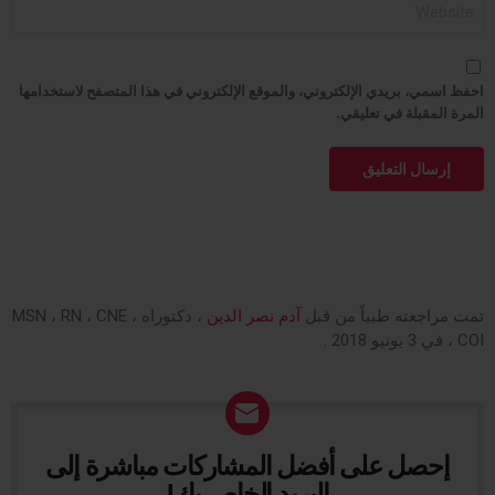
الموقع
الإلكتروني
احفظ اسمي، بريدي الإلكتروني، والموقع الإلكتروني في هذا المتصفح لاستخدامها
المرة المقبلة في تعليقي.
تمت مراجعته طبياً من قبل
آدم نصر الدين
، دكتوراه ، MSN ، RN ، CNE
، COI في 3 يونيو 2018 .
إحصل على أفضل المشاركات مباشرة إلى
NEWSLETTER
البريد الخاص بك!