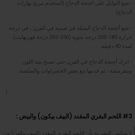
- ضع التوابل على اجنحة الدجاج (استخدم مزيج بهارات
الدجاج).
- ضع أجنحة الدجاج المتبلة في صينية في الفرن ، في درجة
حرارة 180-200 درجة مئوية (356-392 درجة فهرنهايت)
لمدة 40 دقيقة.
- اترك أجنحة الدجاج في الفرن حتى تصبح بنية اللون
ومقرمشة ، ثم قدمها مع بعض الخضراوات والصلصة.
#3
اللحم البقري المقدد (البيف بيكون) والبيض :
لا يمكنني التصريح بأن اللحم البقري المقدد (البيف بيكون) من