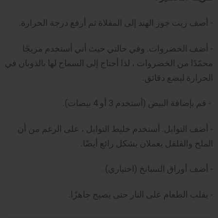
- أضف زيت جوز الهند إلى المقلاة ثم أرفع درجة الحرارة.
- أضف الخضروات. وفي حالتي حيث أني أستخدم مزيجًا
مجمّدًا من الخضروات ، لذا أحتاج إلى السماح لها بالذوبان في
الحرارة لبضع دقائق.
- قم بإضافة البيض (أستخدم 3 أو 4 بيضات).
- أضف التوابل. أستخدم خليط التوابل ، على الرغم من أن
الملح والفلفل يعملان بشكل رائع أيضًا.
- أضف أوراق السبانخ (اختياري).
- يقلب الطعام على النار حتى يصبح جاهزًا.