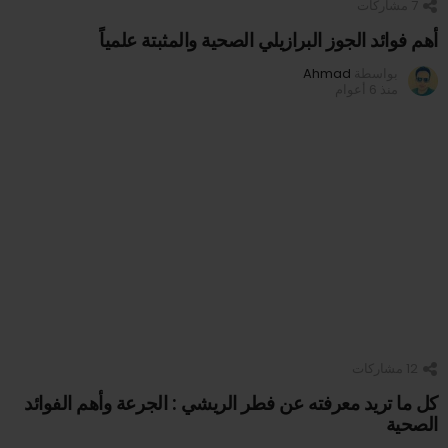
7
مشاركات
أهم فوائد الجوز البرازيلي الصحية والمثبتة علمياً
بواسطة
Ahmad
منذ 6 أعوام
12
مشاركات
كل ما تريد معرفته عن فطر الريشي : الجرعة وأهم الفوائد
الصحية