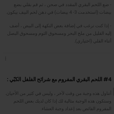
- ضع اللحم البقري المقدد في صحن ، ثم قم بقلي بضع
بيضات (استخدمت 3- 4 بيضات) في دهن لحم البيف بيكون.
- إذا كنت ترغب في إضافة بعض النكهة إلى البيض ، أضف
إليه القليل من ملح البحر ومسحوق الثوم ومسحوق البصل
أثناء القلي (اختياري).
#4
اللحم البقري المفروم مع شرائح الفلفل الكبّي :
أتناول هذه وجبة من وقت لآخر ، وليس في كثير من الأحيان.
وستكون هذه الوجبة مثالية لك إذا كان لديك بعض اللحم
المفروم الفائض بعد إعداد وجبة العشاء.