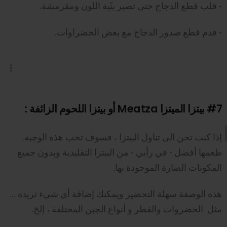
- قلب قطع الدجاج حتى تصير بنًية اللون ومقرمشة.
- قدم قطع صدور الدجاج مع بعض الخضراوات.
#7
بيتزا الميتزا Meatza أو بيتزا اللحوم الزائفة :
إذا كنت تحن الى تناول البيتزا ، فسوف تحب هذه الوجبة.
طعمها أفضل - في رأيي - من البيتزا التقليدية وبدون جميع
المكونات الضارة الموجودة بها.
هذه الوصفة سهلة التحضير ويمكنك إضافة أي شيء تريده …
مثل الخضروات والفطر و أنواع الجبن المختلفة ، إلخ.