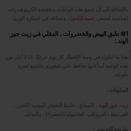
بالإضافة إلى أن جميع هذه الوجبات منخفضة الكربوهيدرات
(مناسبة لمتبعي
حمية الكيتو
) ، وتساعد في خسارة الوزن.
#1
طبق البيض والخضروات ، المقلي في زيت جوز
الهند :
هذا ما اتناوله في وجبة الإفطار كل يوم حرفيًا . أنا لا أمًل من
هذه الوجبة أبداً لأنها تحافظ على شعوري بالشبع لفترة
طويلة.
المكونات :
زيت جوز الهند
، السبانخ ، خليط الخضار المجمد (الجزر ،
القرنبيط ، البروكلي، الفاصوليا الخضراء) ، والتوابل.
طريقة التحضير :