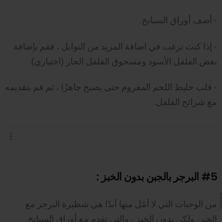
- أضف أوراق السبانخ.
- إذا كنت ترغب في اضافة المزيد من التوابل ، فقم بإضافة
بعض الفلفل الأسود ومسحوق الفلفل الحار (اختياري).
- قلب خليط اللحم المفروم حتى يصبح جاهزًا ، ثم قم بتقديمه
مع شرائح الفلفل.
#5
البرجر بالجبن بدون الخبز :
من الوجبات التي لا أمًل منها أبدًا هي شطيرة البرجر مع
الجبن ولكن بدون الخبز ، والتي تقدم مع أوراق السبانخ.