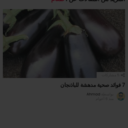
5
مشاركات
7 فوائد صحية مدهشة للباذنجان
بواسطة
Ahmad
منذ 6 أعوام