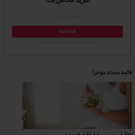
Don't worry, we don't spam
قائمة محدثة مؤخرا