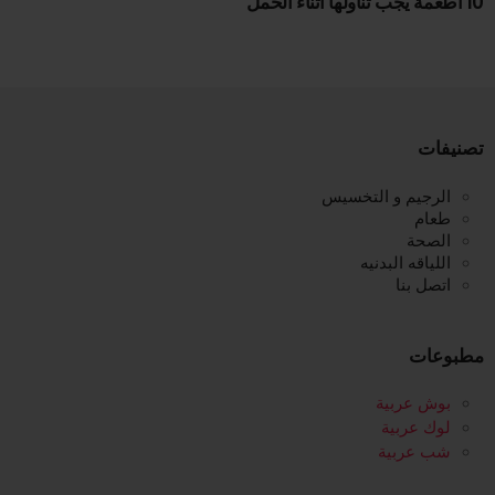
10 أطعمة يجب تناولها أثناء الحمل
تصنيفات
الرجيم و التخسيس
طعام
الصحة
اللياقه البدنيه
اتصل بنا
مطبوعات
بوش عربية
لوك عربية
شب عربية