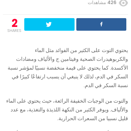
426
مشاهدات
2
SHARES
توي التوت على الكثير من الفوائد مثل الماء
لكربوهيدرات الصحية وفيتامين ج والألياف ومضادات
أكسدة. كما يحتوي على قيمة منخفضة نسبيًا لمؤشر نسبة
سكر في الدم، لذلك لا ينبغي أن يسبب ارتفاعًا كبيرًا في
بة السكر في الدم.
لتوت من الوجبات الخفيفة الرائعة، حيث يحتوي على الماء
لألياف. ويوفر الكثير من النكهة اللذيذة والتغذية، مع عدد
يل نسبيا من السعرات الحرارية.