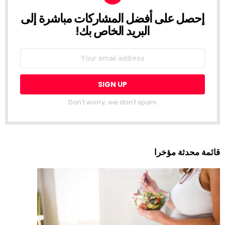
إحصل على أفضل المشاركات مباشرة إلى
NEWSLETTER
البريد الخاص بك!
Don't worry, we don't spam
ئمة محدثة مؤخرا