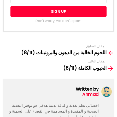
Don't worry, we don't spam
المقال السابق
Se
اللحوم الخالية من الدهون والبروتينات (8/11)
mor
المقال التالي
الحبوب الكاملة (8/11)
Written by
Ahmad
اخصائي نظم تغذية و لياقة بدنية هدفي هو توفير التغذية
الصحية و المفيدة و المساهمة في القضاء على السمنة و