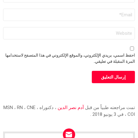
بريد
إلكتروني
موقع
إلكتروني
فظ اسمي، بريدي الإلكتروني، والموقع الإلكتروني في هذا المتصفح لاستخدامها
مرة المقبلة في تعليقي.
ت مراجعته طبياً من قبل
آدم نصر الدين
، دكتوراه ، MSN ، RN ، CNE
ي 3 يونيو 2018 .