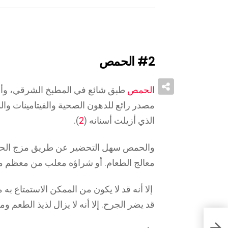
#2
الحمص
الحمص
طبق شائع في المطبخ الشرقي، وأصبح
مصدر رائع للدهون الصحية والفيتامينات والم
الذي أزيلت أسنانه (
2
).
والحمص سهل التحضير عن طريق مزج الحمص 
معالج الطعام. أو شراؤه معلب من معظم م
إلا أنه قد لا يكون من الممكن الاستمتاع به 
قد يضر الجرح. إلا أنه لا يزال لذيذ الطعم وم