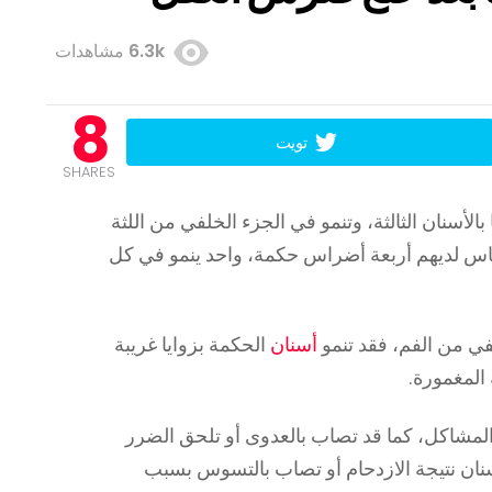
6.3k
مشاهدات
8
تويت
SHARES
لأسنان الثالثة، وتنمو في الجزء الخلفي من اللثة
ناس لديهم أربعة أضراس حكمة، واحد ينمو في كل
ي من الفم، فقد تنمو
أسنان
الحكمة بزوايا غريبة
المغمورة.
مشاكل، كما قد تصاب بالعدوى أو تلحق الضرر
سنان نتيجة الازدحام أو تصاب بالتسوس بسبب