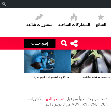
ا
الشائع
المشاركات الساخنة
منشورات شائعة
إصنع حساب
هل تناول الطعام قبل النوم ضار؟
تمت مراجعته طبياً من قبل
آدم نصر الدين
، دكتوراه ،
MSN ، RN ، CNE ، COI في 3 يونيو 2018 .