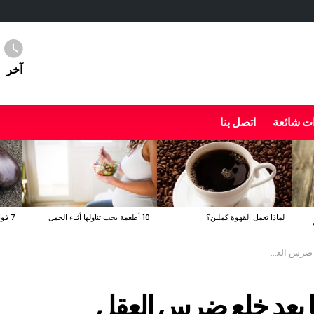
آخر
ت شائعة
اتصل بنا
لماذا تعمل القهوة كملين؟
10 أطعمة يجب تناولها أثناء الحمل
7 فوائد صحية مدهشة للباذنجان
ضرس العقل
ا بعد خلع ضرس العقل