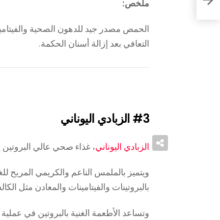
ملخص:
الحمص مصدر جيد للدهون الصحية والفيتامين
التعافي بعد إزالة أسنان الحكمة.
#3
الزبادي اليوناني
الزبادي اليوناني
، غذاء صحي عالي البروتين ي
ويتميز بالملمس الناعم والكريمي المريح للغ
بالبروتينات والفيتامينات والمعادن مثل الكال
وتساعد الأطعمة الغنية بالبروتين في عملية