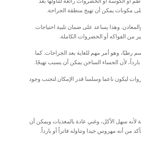
م أو الكوسة أو الخضروات رائعة لتناولها بعد
 على مكونات يمكن أن تهيج منطقة الجراحة.
 والمعادن. وهذا يساعد على ضمان تلبية احتياجات
ثير من الفواكه أو الخضروات الكاملة.
 رطبًا، وهو أمر مهم للغاية بعد الجراحات. كما
 بارداً، لأن الحساء الساخن يمكن أن يسبب تهيجًا.
وات ليكون ناعما وسلسا قدر الإمكان لتجنب وجود
ة لأنه سهل الأكل، وغني عادة بالمغذيات ويمكن أن
 من أنه مهروس جيدا وتناوله فاتراً أو بارداً.