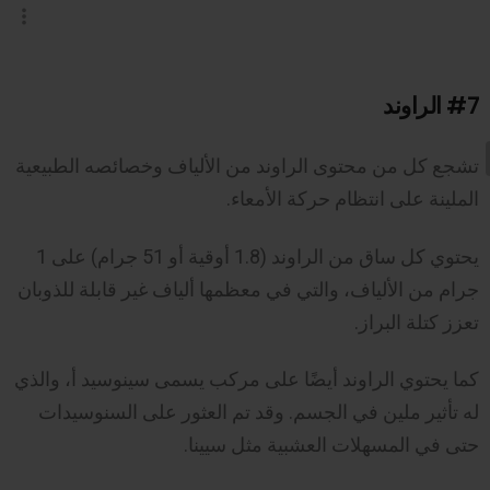
#7
الراوند
تشجع كل من محتوى الراوند من الألياف وخصائصه الطبيعية
الملينة على انتظام حركة الأمعاء.
يحتوي كل ساق من الراوند (1.8 أوقية أو 51 جرام) على 1
جرام من الألياف، والتي في معظمها ألياف غير قابلة للذوبان
تعزز كتلة البراز.
كما يحتوي الراوند أيضًا على مركب يسمى سينوسيد أ، والذي
له تأثير ملين في الجسم. وقد تم العثور على السنوسيدات
حتى في المسهلات العشبية مثل سيينا.