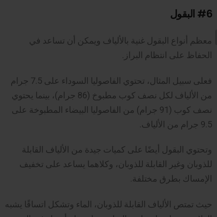
#6
البقول
معظم أنواع البقول غنية بالألياف ويمكن أن تساعد في
الحفاظ على انتظام البراز.
فعلى سبيل المثال، تحتوي الفاصوليا السوداء على 7.5 جرام
من الألياف لكل نصف كوب مطبوخ (86 جرام)، بينما يحتوي
نصف كوب (91 جرام) من الفاصوليا البيضاء المطبوخة على
9.5 جرام من الألياف.
وتحتوي البقول أيضًا على كميات جيدة من الألياف القابلة
للذوبان وغير القابلة للذوبان، وكلاهما يساعد على تخفيف
الإمساك بطرق مختلفة.
حيث تمتص الألياف القابلة للذوبان، الماء وتشكل اتساقًا يشبه