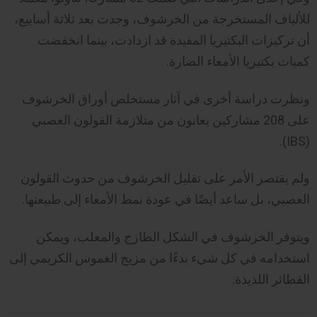
للألياف المستخرجة من الخرشوف، وجدت بعد ثلاثة أسابيع،
أن تركيزات البكتيريا المفيدة قد ازدادت، بينما انخفضت
كميات بكتيريا الأمعاء الضارة.
ونظرت دراسة أخرى في آثار مستخلص أوراق الخرشوف
على 208 مشاركين يعانون من متلازمة القولون العصبي
(IBS).
ولم يقتصر الأمر على تقليل الخرشوف من حدوث القولون
العصبي، بل ساعد أيضًا في عودة نمط الأمعاء إلى طبيعتها.
ويتوفر الخرشوف في الشكل الطازج والمعلب، ويمكن
استخدامه في كل شيء بدءًا من مزيج الغموس الكريمي إلى
الفطائر اللذيذة.