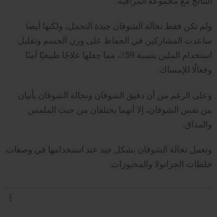
النتائج مع مجموعة المراقبة.
ولم تكن فقط نخالة الشوفان جيدة التحمل، ولكنها أيضا
ساعدت المشاركين في الحفاظ على وزن الجسم وتقليل
استخدام الملين بنسبة 59٪، مما جعلها علاجًا طبيعيًا آمنًا
وفعالًا للإمساك.
وعلى الرغم من أن دقيق الشوفان ونخالة الشوفان يأتيان
من نفس الشوفان، إلا أنهما يختلفان من حيث الملمس
والمذاق.
وتعمل نخالة الشوفان بشكل جيد عند استخدامها في وصفات
خلطات الجرانولا والمخبوزات.