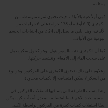
مختلفة.
فهي أولاً غنية بالألياف. حيث تحتوي ثمرة متوسطة من
الكمثرى (6.3 أوقية أو 178 جرام) على 6 جرامات من
الألياف، وهذا يلبي ما يصل إلى 24 ٪ من احتياجات الجسم
اليومية من الألياف.
كما أن الكمثرى غنية بالسوربيتول، وهو كحول سكر يعمل
على سحب الماء إلى الأمعاء، وتنشيط حركتها.
وعلاوة على ذلك، تحتوي الكمثرى على الفركتوز، وهو نوع
من السكر لا يمكن امتصاصه إلا بكميات محدودة.
وهذا بسبب الطريقة التي يتم فيها استقلاب الفركتوز في
الجسم. حيث لايتم فقط امتصاصه بمعدل أبطأ، ولكن يمكن
أيضًا استقلاب كميات كبيرة من الفركتوز بواسطة الكبد.