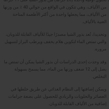
من الألياف، وهي تتكون في الواقع من حوالي 40 ٪ من وزنها
من الألياف، مما يجعلها واحدة من أكثر الأطعمة المتاحة
الغنية بالألياف.
وتحديدا، تُعد بذور الشيا مصدرًا جيدًا للألياف القابلة للذوبان،
والتي تمتص الماء لتكوين هلام يخفف ويرطب البراز لتسهيل
مروره.
وقد وجدت إحدى الدراسات أن بذور الشيا يمكن أن تمتص ما
يصل إلى 12 ضعف وزنها من الماء، مما يسمح بسهولة
التخلص.
ويمكن إضافتها إلى النظام الغذائي عن طريق خلطها في
العصائر والحلويات والزبادي للحصول على بضعة جرامات
إضافية من الألياف القابلة للذوبان.