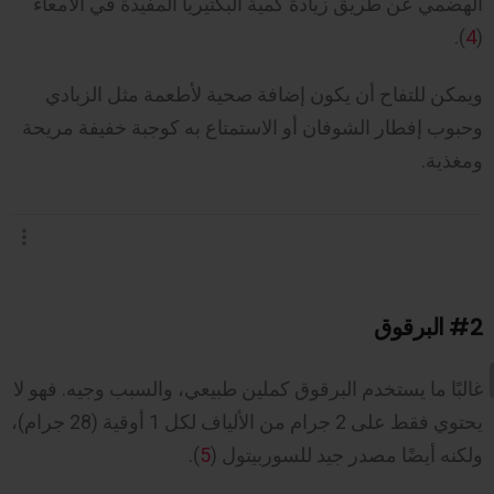
الهضمي عن طريق زيادة كمية البكتيريا المفيدة في الأمعاء
).
4
(
ويمكن للتفاح أن يكون إضافة صحية لأطعمة مثل الزبادي
وحبوب إفطار الشوفان أو الاستمتاع به كوجبة خفيفة مريحة
ومغذية.
#2
البرقوق
غالبًا ما يستخدم البرقوق كملين طبيعي، والسبب وجيه. فهو لا
يحتوي فقط على 2 جرام من الألياف لكل 1 أوقية (28 جرام)،
ولكنه أيضًا مصدر جيد للسوربيتول (
5
).