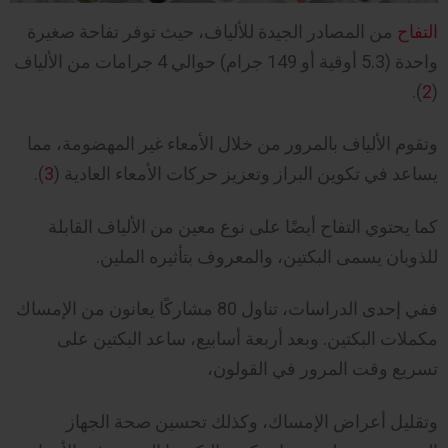
التفاح
من المصادر الجيدة للألياف، حيث توفر تفاحة صغيرة
واحدة (5.3 أوقية أو 149 جرام) حوالي 4 جرامات من الألياف
).
2
(
وتقوم الألياف بالمرور من خلال الأمعاء غير المهضومة، مما
يساعد في تكوين البراز وتعزيز حركات الأمعاء العادية (
3
).
كما يحتوي التفاح أيضًا على نوع معين من الألياف القابلة
للذوبان يسمى البكتين، والمعروف بتأثيره الملين.
ففي إحدى الدراسات، تناول 80 مشاركًا يعانون من الإمساك
مكملات البكتين. وبعد أربعة أسابيع، ساعد البكتين على
تسريع وقت المرور في القولون،
وتقليل أعراض الإمساك، وكذلك تحسين صحة الجهاز