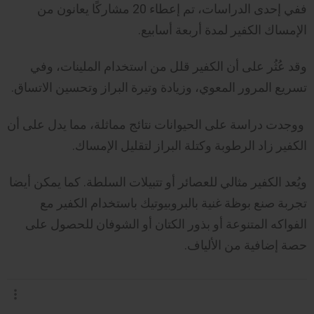
ففي إحدى الدراسات، تم إعطاء 20 مشاركًا يعانون من
الإمساك الكفير لمدة أربعة أسابيع.
وقد عُثُر على أن الكفير قلل من استخدام الملينات، وفي
تسريع المرور المعوي، وزيادة وتيرة البراز وتحسين الاتساق.
ووجدت دراسة على الحيوانات نتائج مماثلة، مما يدل على أن
الكفير زاد الرطوبة وكتلة البراز لتقليل الإمساك.
ويُعد الكفير مثالي للعصائر أو تتبيلات السلطة. كما يمكن أيضا
تجربة صنع بوظة غنية بالبروبيوتيك باستخدام الكفير مع
الفواكه المتنوعة أو بذور الكتان أو الشوفان للحصول على
حصة إضافية من الألياف.