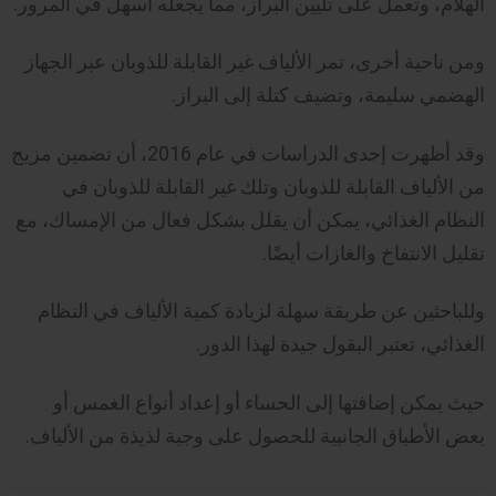
الهلام، وتعمل على تليين البراز، مما يجعله أسهل في المرور.
ومن ناحية أخرى، تمر الألياف غير القابلة للذوبان عبر الجهاز
الهضمي سليمة، وتضيف كتلة إلى البراز.
وقد أظهرت إحدى الدراسات في عام 2016، أن تضمين مزيج
من الألياف القابلة للذوبان وتلك غير القابلة للذوبان في
النظام الغذائي، يمكن أن يقلل بشكل فعال من الإمساك، مع
تقليل الانتفاخ والغازات أيضًا.
وللباحثين عن طريقة سهلة لزيادة كمية الألياف في النظام
الغذائي، تعتبر البقول جيدة لهذا الدور.
حيث يمكن إضافتها إلى الحساء أو إعداد أنواع الغمس أو
بعض الأطباق الجانبية للحصول على وجبة لذيذة من الألياف.