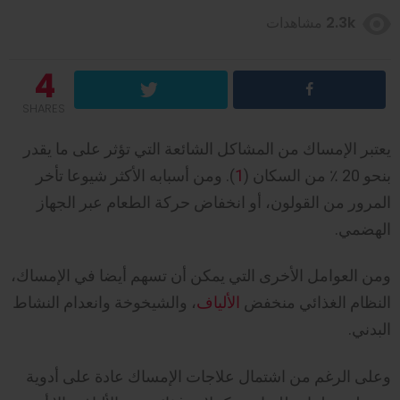
2.3k
مشاهدات
4
SHARES
يعتبر الإمساك من المشاكل الشائعة التي تؤثر على ما يقدر
بنحو 20 ٪ من السكان (
1
). ومن أسبابه الأكثر شيوعا تأخر
المرور من القولون، أو انخفاض حركة الطعام عبر الجهاز
الهضمي.
ومن العوامل الأخرى التي يمكن أن تسهم أيضا في الإمساك،
النظام الغذائي منخفض
الألياف
، والشيخوخة وانعدام النشاط
البدني.
وعلى الرغم من اشتمال علاجات الإمساك عادة على أدوية