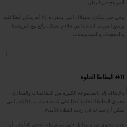
المزعج في البطن.
وفي حين يمكن استهلاك التين بمفرده، إلا أنه يمكن أيضًا غليه
وصنع المربى اللذيذة التي تتلاءم بشكل رائع مع البروشيتا
والمعجنات والسندويشات.
#11
البطاطا الحلوة
بالإضافة إلى المجموعة الكبيرة من الفيتامينات والمعادن،
تحتوي البطاطا الحلوة أيضًا على كمية جيدة من الألياف التي
يمكن أن تساعد في زيادة انتظام الأمعاء.
حيث تحتوي ثمرة بطاطا حلوة متوسطة الحجم (4 أوقية أو