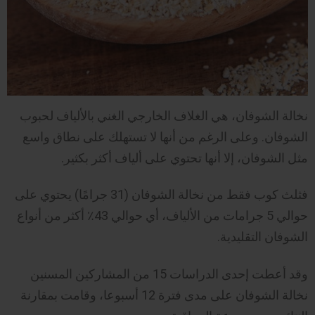
نخالة الشوفان، هي الغلاف الخارجي الغني بالألياف لحبوب
الشوفان. وعلى الرغم من أنها لا تستهلك على نطاق واسع
مثل الشوفان، إلا أنها تحتوي على ألياف أكثر بكثير.
فثلث كوب فقط من نخالة الشوفان (31 جرامًا) يحتوي على
حوالي 5 جرامات من الألياف، أي حوالي 43٪ أكثر من أنواع
الشوفان التقليدية.
وقد أعطت إحدى الدراسات 15 من المشاركين المسنين
نخالة الشوفان على مدى فترة 12 أسبوعا، وقامت بمقارنة