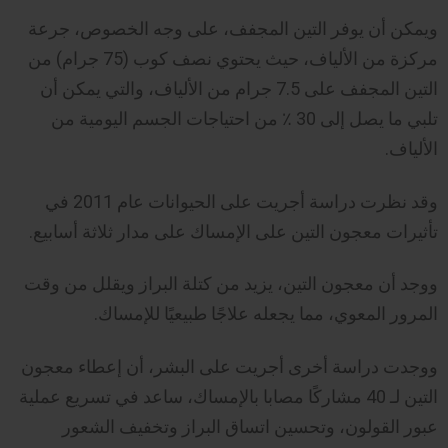
ويمكن أن يوفر التين المجفف، على وجه الخصوص، جرعة
مركزة من الألياف، حيث يحتوي نصف كوب (75 جرام) من
التين المجفف على 7.5 جرام من الألياف، والتي يمكن أن
تلبي ما يصل إلى 30 ٪ من احتياجات الجسم اليومية من
الألياف.
وقد نظرت دراسة أجريت على الحيوانات عام 2011 في
تأثيرات معجون التين على الإمساك على مدار ثلاثة أسابيع.
ووجد أن معجون التين، يزيد من كتلة البراز ويقلل من وقت
المرور المعوي، مما يجعله علاجًا طبيعيًا للإمساك.
ووجدت دراسة أخرى أجريت على البشر، أن إعطاء معجون
التين لـ 40 مشاركًا مصابا بالإمساك، ساعد في تسريع عملية
عبور القولون، وتحسين اتساق البراز وتخفيف الشعور