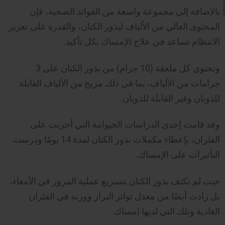
بالإضافة إلى مجموعة واسعة من الفوائد الصحية، فإن
المحتوى العالي من الألياف لبذور الكتان، والقدرة على تعزيز
الانتظام تساعد في علاج الإمساك بكل تأكيد.
وتحتوي كل ملعقة (10 جرام) من بذور الكتان على 3
جرامات من الألياف، بما في ذلك مزيج من الألياف القابلة
للذوبان وغير القابلة للذوبان.
وقد قامت إحدى الدراسات الحيوانية التي أجريت على
الفئران، بإعطاء مكملات بذور الكتان لمدة 14 يومًا ودرست
التأثيرات على الإمساك.
حيث لم تكتف بذور الكتان بتسريع عملية المرور في الأمعاء،
بل زادت أيضًا من معدل تواتر البراز ووزنه في الفئران
العادية وتلك التي لديها إمساك.