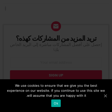
تريد المزيد من المشاركات كهذه؟
NEWSLETTER
إحصل على أفضل المشاركات مباشرة إلى البريد الخاص
بك!
Don't worry, we don't spam
We use cookies to ensure that we give you the best
experience on our website. If you continue to use this site we
will assume that you are happy with it.
4
Ok
المقال السابق
See
SHARES