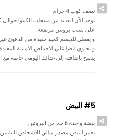
نصف كوب 4 جرام
على نسب بروتين مرتفعة.
و يعطي للجسم كمية مفيدة من الدهون غير 
و يحتوي ايضاٍ علي الأحماض الأمينية المفيد
ينصح بإضافته إلى غذائك اليومي خاصة مع ا
#5
البيض
بيضة واحدة 6 جم من البروتين
يعتبر البيض مصدر مثالي للأشخاص النباتيين 