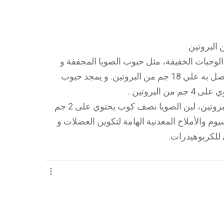
 الوجبات الخفيفة، مثل حبوب الصويا المجففة و
المحمصة يمكن تناول نصف كوب منها و تحصل به علي 18 جم من البروتين. و يمجد حبوب
لبروتين .
التوفو نصف كوب يحتوي على 10 جم من البروتين، لبن الصويا نصف كوب يحتوي على 2 جم
سيوم والأملاح المعدنية الهامة لتكوين العضلات و
 للكربوهيدرات.