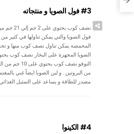
#3
فول الصويا و منتجاته
نصف كوب يحتوي على 2 جم إلي 21 جم من البروتين
فول الصويا والتي يمكن تناولها في كثير من
الصويا المجهزة على البخار نصف كوب يحتوي على 4 جم من ا
من البروتين . و لبن الصويا ايضاً غني بالمغن
مصدر للطاقة و يساعد على التمثيل الغذائي
#4
الكينوا