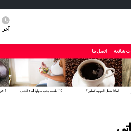
آخر
ت شائعة
اتصل بنا
لماذا تعمل القهوة كملين؟
10 أطعمة يجب تناولها أثناء الحمل
7 فوائد صحية مدهشة للباذنجان
اتي