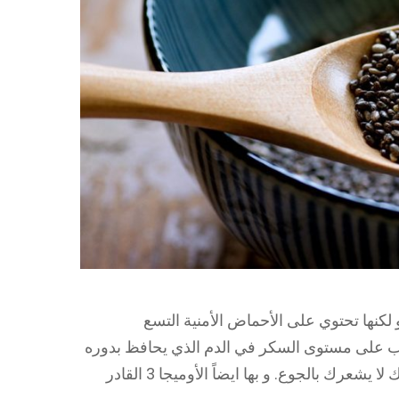
و لكنها تحتوي على الأحماض الأمنية التسع
ب على مستوى السكر في الدم الذي يحافظ بدوره
علي نسب البروتين و الدهون و الألياف و ذلك لا يشعرك بالجوع. و بها ايضاً الأوميجا 3 القادر