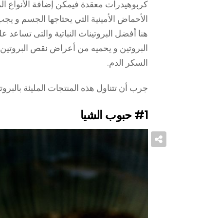
كربوهيدرات معقدة فيمكن إضافة الأنواع المخ
الأحماض الأمينية التي يحتاجها الجسم و ي
هنا أفضل البروتينات النباتية والتى تساعد 
البروتين و يحميه من أعراض نقص البروتي
السكر الدم.
جرب أن تتناول هذه المنتجات المليئة بالبروت
#1
حبوب الشيا