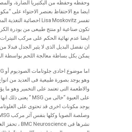
وحفظه وحفظه من البكتيريا الضارة، والمص
ايضا مع الاحتفاظ بعنصر الاحتواء على “مكون
تفسر Lisa Moskovitz اخصائ
تكون صناعية او منتج طبيعى من بودرة الك
ايضا عدم نهائية الحكم على مركب النيترات بأ
ان نفضل البديل الذى لا يثير الجدل فبدلا م
يمكن بكل بساطة معالجة اللحم بواسطة الم
وهو يوجد بصورة طبيعية فى العديد من انواع
والاطعمة التى تعتمد على التخمير وهو ما ي
على العبوة “خالى من 
يوجد مكونات اخرى قد تحتوى على الغلوتامات 
نشرها فى ience