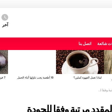
آخر
ت شائعة
اتصل بنا
لماذا تعمل القهوة كملين؟
10 أطعمة يجب تناولها أثناء الحمل
7 فوائد صحية مدهشة للباذنجان
قا للجودة
لمقدد مرتبة وفقا للجودة