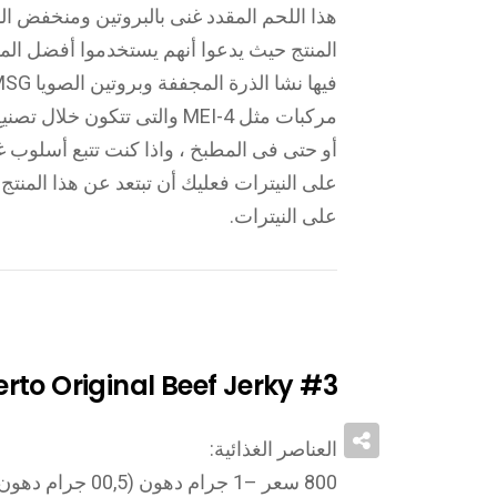
هذا اللحم المقدد غنى بالبروتين ومنخفض 
المنتج حيث يدعوا أنهم يستخدموا أفضل الم
مركبات مثل 4-MEI والتى تتكو
أو حتى فى المطبخ ، واذا كنت تتبع أسلوب غذ
على النيترات فعليك أن تبتعد عن هذا المنت
على النيترات.
rto Original Beef Jerky
#3
العناصر الغذائية: