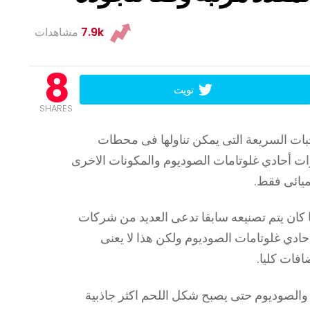
7.9k
مشاهدات
8
تويت
SHARES
جبات السريعة التى يمكن تناولها فى محطات
رات أحادي غلوتامات الصوديوم والمكونات الاخرى
ميائى فقط.
ما كان يتم تصنيعه سابقا تدعى العديد من شركات
حادي غلوتامات الصوديوم ولكن هذا لا يعنى
افات كليا.
 والصوديوم حتى يصبح شكل اللحم اكثر جاذبية