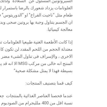
الغلوتامات يزداد شعورك بالرضا باستمرار لت
طعام مثل “ناجيت الفراخ” او “الدوريتوس” 
ان الجسم يتناول وجبة بها بروتين صحى وبد
معالجة كيميائيا.
إذا كانت الأطعمة الغنية طبيعيا الغلوتامات
معتدلة الحجم من اللحم المقدد لن تكون كار
المنتج انه خالى 
بسيطة فهذا لا يمثل مشكلة صحية”
كيف قمنا بتصنيف المنتجات:
عندما فحصنا العناصر الغذائية بالمنتجات جعلن