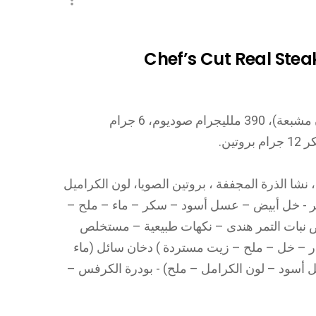
Chef’s Cut Real Steak
100 سعر – 2.5 جرام دهون ( 1 جرام دهون مشبعة)، 390 ملليجرام صوديوم، 6 جرام
نشا الذرة المجففة ، بروتين الصويا، لون الكراميل
 - خل أبيض – عسل أسود – سكر – ماء – ملح –
نبات التمر هندى – نكهات طبيعية – مستخلص
ار – خل – ملح – زيت مستردة ) دخان سائل (ماء
أسود – لون الكرامل – ملح) - بودرة الكرفس –