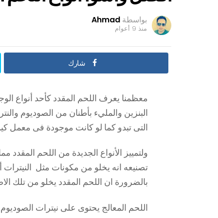
بواسطة
Ahmad
منذ 9 أعوام
شارك
معظمنا يعرف اللحم المقدد كأحد أنواع الو
البنزين والمليء بأطنان من الصوديوم والنت
التى تبدو كما لو كانت موجودة فى معمل كي
ولتمييز الأنواع الجديدة من اللحم المقدد م
تصنيعه انه يخلو من مكونات مثل النيترات أ
بالضرورة ان اللحم المقدد يخلو من تلك الاض
اللحم المعالج يحتوى على نيترات الصوديوم