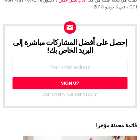
، COI في 3 يونيو 2018 .
إحصل على أفضل المشاركات مباشرة إلى
NEWSLETTER
البريد الخاص بك!
Don't worry, we don't spam
قائمة محدثة مؤخرا