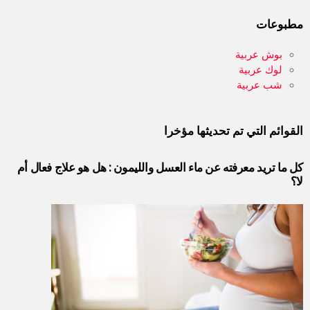
مطبوعات
بوش عربية
لوك عربية
شب عربية
القوائم التي تم تحديثها مؤخرا
كل ما تريد معرفته عن ماء العسل والليمون : هل هو علاج فعال أم
لا؟