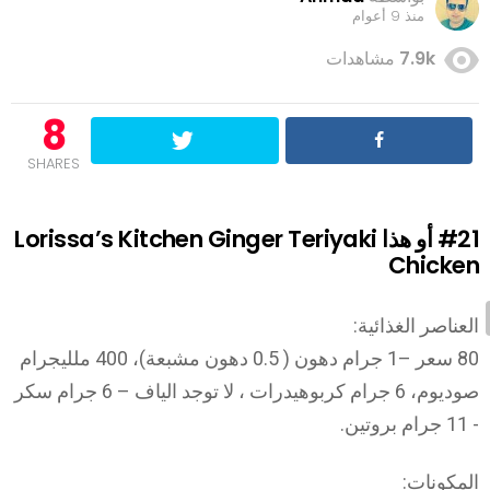
منذ 9 أعوام
7.9k
مشاهدات
8
SHARES
#21
أو هذا Lorissa’s Kitchen Ginger Teriyaki
Chicken
العناصر الغذائية:
80 سعر –1 جرام دهون ( 0.5 دهون مشبعة)، 400 ملليجرام
صوديوم، 6 جرام كربوهيدرات ، لا توجد الياف – 6 جرام سكر
- 11 جرام بروتين.
المكونات: