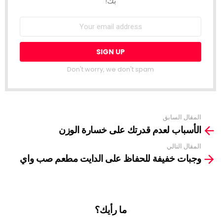
بك!
Don't worry, we don't spam
المقال السابق
See
الأسباب لعدم قدرتك على خسارة الوزن
more
المقال التالي
وجبات خفيفة للحفاظ على الدايت مطعم صب واي
ما رأيك؟