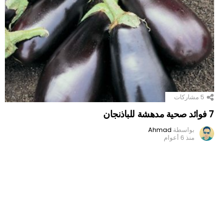
5
مشاركات
7 فوائد صحية مدهشة للباذنجان
بواسطة
Ahmad
منذ 6 أعوام