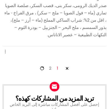
صدر الديك الرومى، سكر بنى، قصب السكر، صلصة الصويا
تماري (ماء – فول الصويا – ملح – سكر) ، مرق الفراخ - ماء
، اقل من 2%: شراب الساكي المملح (ماء – أرز – ملح)،
بذور السمسم ، ملح البحر – الجنزبيل – بودرة الثوم –
النكهات الطبيعية – عصير الاناناس.
2
1
تريد المزيد من المشاركات كهذه؟
NEWSLETTER
إحصل على أفضل المشاركات مباشرة إلى البريد الخاص