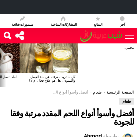
آخر
الشائع
المشاركات الساخنة
منشورات شائعة
محمي:
آخر
الأخبار
كل ما تريد معرفته عن ماء العسل
لماذا تعمل ا
والليمون : هل هو علاج فعال أم لا؟
You are here:
الصفحة الرئيسية
طعام
أفضل وأسوأ أنواع اللحم المقدد مرتبة وفقا للجودة
طعام
أفضل وأسوأ أنواع اللحم المقدد مرتبة وفقا
للجودة
بواسطة
Ahmad