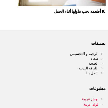
10 أطعمة يجب تناولها أثناء الحمل
تصنيفات
الرجيم و التخسيس
طعام
الصحة
اللياقه البدنيه
اتصل بنا
مطبوعات
بوش عربية
لوك عربية