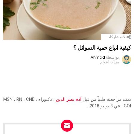
5
مشاركات
كيفية اتباع حمية السوائل ؟
بواسطة
Ahmad
منذ 6 أعوام
تمت مراجعته طبياً من قبل
آدم نصر الدين
، دكتوراه ، MSN ، RN ، CNE
، COI في 3 يونيو 2018 .