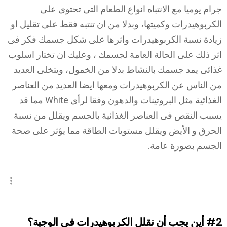
جرام يوميا مع الانتباه انواع الطعام التى تحتوى على
الكربوهيدرات وكميتها، وبدلا من ان تنتبه فقط على تقليل او
زيادة نسبة الكربوهيدرات واثرها على شكل جسمك فكر فى
اثر ذلك على الحالة العامة لجسمك ، وعليك ان تختار اسلوب
غذائى يمد جسمك بالنشاط بدلا من الخمول، ويتخلى العديد
من الناس عن الكربوهيدرات ومعها ايضا العديد من العناصر
الغذائية مثل البروتينات والدهون وفقا لرأى White مما قد
يسبب النقص فى العناصر الغذائية بالجسم ويقلل من نسبة
الحرق و الأيض ويقلل مستويات الطاقة مما يؤثر على صحة
الجسم بصورة عامة.
#2
أين يجب أن نقلل الكربوهيدرات في الوجبة؟