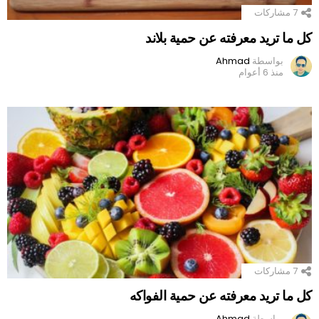
7
مشاركات
كل ما تريد معرفته عن حمية بلاند
بواسطة
Ahmad
منذ 6 أعوام
7
مشاركات
كل ما تريد معرفته عن حمية الفواكه
بواسطة
Ahmad