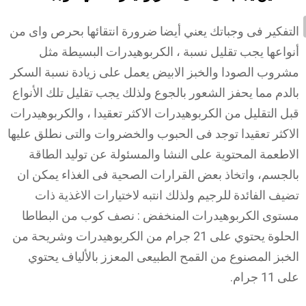
التفكير فى وجباتك يعني أيضا ضرورة انتقائها بحرص واى من
أنواعها يجب تقليل نسبة ، الكربوهيدرات البسيطة مثل
مشروب الصودا والخبز الابيض يعمل على زيادة نسبة السكر
بالدم مما يحفز الشعور بالجوع ولذلك يجب تقليل تلك الأنواع
قبل التقليل من الكربوهيدرات الاكثر تعقيدا ، والكربوهيدرات
الاكثر تعقيدا توجد فى الحبوب والخضروات والتى نطلق عليها
الاطعمة المحتوية على النشا والمسئولة عن توليد الطاقة
بالجسم، واتخاذ بعض القرارات الصحية فى الغذاء يمكن ان
تضيف الفائدة للرجيم ولذلك انتبه لاختيارات الاغذية ذات
مستوى الكربوهيدرات المنخفض : نصف كوب من البطاطا
الحلوة يحتوي على 21 جرام من الكربوهيدرات وشريحة من
الخبز المصنوع من القمح الطبيعى المعزز بالألياف يحتوي
على 11 جرام.