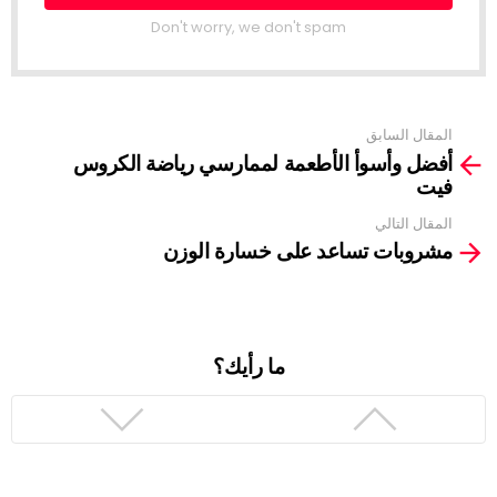
Don't worry, we don't spam
المقال السابق
See
أفضل وأسوأ الأطعمة لممارسي رياضة الكروس
more
فيت
المقال التالي
مشروبات تساعد على خسارة الوزن
ما رأيك؟