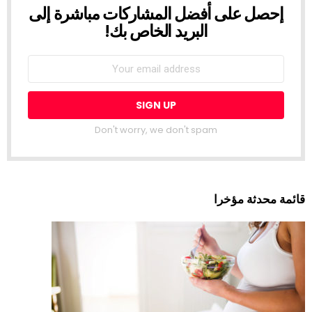
إحصل على أفضل المشاركات مباشرة إلى
NEWSLETTER
البريد الخاص بك!
Don't worry, we don't spam
قائمة محدثة مؤخرا