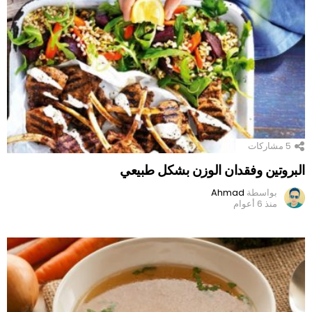
5
مشاركات
البروتين وفقدان الوزن بشكل طبيعي
بواسطة
Ahmad
منذ 6 أعوام