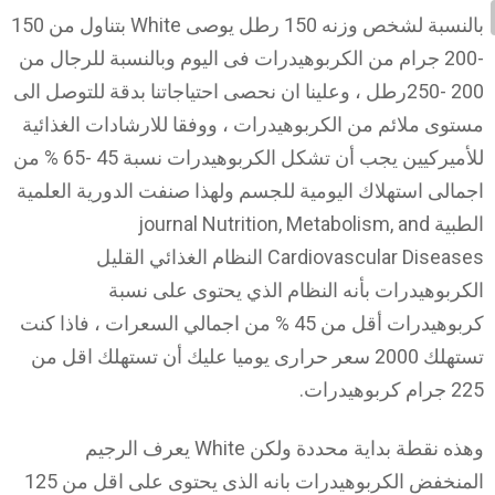
بالنسبة لشخص وزنه 150 رطل يوصى White بتناول من 150
-200 جرام من الكربوهيدرات فى اليوم وبالنسبة للرجال من
200 -250رطل ، وعلينا ان نحصى احتياجاتنا بدقة للتوصل الى
مستوى ملائم من الكربوهيدرات ، ووفقا للارشادات الغذائية
للأميركيين يجب أن تشكل الكربوهيدرات نسبة 45 -65 % من
اجمالى استهلاك اليومية للجسم ولهذا صنفت الدورية العلمية
الطبية journal Nutrition, Metabolism, and
Cardiovascular Diseases النظام الغذائي القليل
الكربوهيدرات بأنه النظام الذي يحتوى على نسبة
كربوهيدرات أقل من 45 % من اجمالي السعرات ، فاذا كنت
تستهلك 2000 سعر حرارى يوميا عليك أن تستهلك اقل من
225 جرام كربوهيدرات.
وهذه نقطة بداية محددة ولكن White يعرف الرجيم
المنخفض الكربوهيدرات بانه الذى يحتوى على اقل من 125