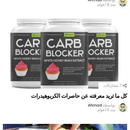
منذ 6 أعوام
7
مشاركات
كل ما تريد معرفته عن حاصرات الكربوهيدرات
بواسطة
Ahmad
منذ 6 أعوام