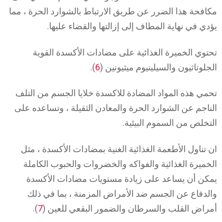
مكافحة هذا الضرر عن طريق الارتباط بالشوارد الحرة ، مما
يؤدي في نهاية المطاف إلى إزالتها والقضاء عليها.
تحتوي الخميرة الغذائية على مضادات الأكسدة القوية
الجلوتاثيون والسيلينيوم ميثيونين (
6
).
تحمي هذه المواد المضادة للاكسدة خلايا الجسم من التلف
الناجم عن الشوارد الحرة والمعادن الثقيلة ، وتساعده على
التخلص من السموم البيئية.
ان تناول الأطعمة الغذائية الغنية بمضادات الأكسدة ، مثل
الخميرة الغذائية والفواكه والخضروات والحبوب الكاملة
يمكن أن يساعد على زيادة مستويات مضادات الأكسدة
والدفاع عن الجسم ضد الأمراض المزمنة ، بما في ذلك
أمراض القلب والسرطان والضمور البقعي للعين (
7
).