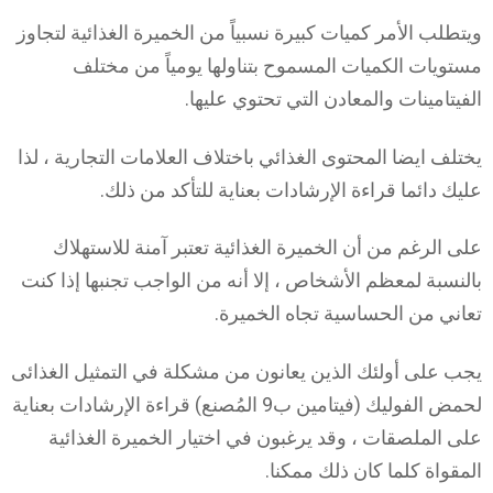
ويتطلب الأمر كميات كبيرة نسبياً من الخميرة الغذائية لتجاوز
مستويات الكميات المسموح بتناولها يومياً من مختلف
الفيتامينات والمعادن التي تحتوي عليها.
يختلف ايضا المحتوى الغذائي باختلاف العلامات التجارية ، لذا
عليك دائما قراءة الإرشادات بعناية للتأكد من ذلك.
على الرغم من أن الخميرة الغذائية تعتبر آمنة للاستهلاك
بالنسبة لمعظم الأشخاص ، إلا أنه من الواجب تجنبها إذا كنت
تعاني من الحساسية تجاه الخميرة.
يجب على أولئك الذين يعانون من مشكلة في التمثيل الغذائى
لحمض الفوليك (فيتامين ب9 المُصنع) قراءة الإرشادات بعناية
على الملصقات ، وقد يرغبون في اختيار الخميرة الغذائية
المقواة كلما كان ذلك ممكنا.