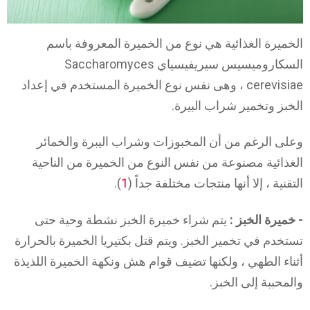
الخميرة الغذائية هي نوع من الخميرة المعروفة باسم
السكاروميسيس سيريفيسياي Saccharomyces
cerevisiae ، وهى نفس نوع الخميرة المستخدم في إعداد
الخبز وتخمير شراب البيرة.
وعلى الرغم من أن المخبوزات وشراب اليبرة والخمائر
الغذائية مصنوعة من نفس النوع من الخميرة من الناحية
التقنية ، إلا أنها منتجات مختلفة جداً (
1
).
- خميرة الخبز :
يتم شراء خميرة الخبز نشطة وحية حتى
تستخدم في تخمير الخبز. ويتم قتل بكتيريا الخميرة بالحرارة
أثناء الطهي ، ولكنها تضيف قوام هش ونكهة الخميرة اللذيذة
والمحببة إلى الخبز.