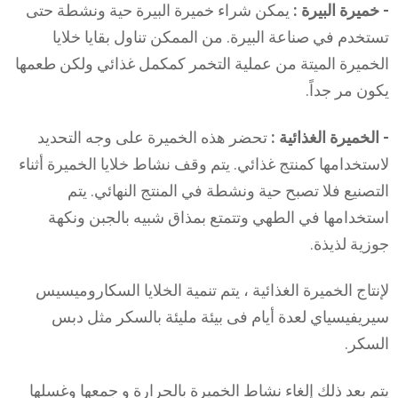
- خميرة البيرة :
يمكن شراء خميرة البيرة حية ونشطة حتى
تستخدم في صناعة البيرة. من الممكن تناول بقايا خلايا
الخميرة الميتة من عملية التخمر كمكمل غذائي ولكن طعمها
يكون مر جداً.
- الخميرة الغذائية :
تحضر هذه الخميرة على وجه التحديد
لاستخدامها كمنتج غذائي. يتم وقف نشاط خلايا الخميرة أثناء
التصنيع فلا تصبح حية ونشطة في المنتج النهائي. يتم
استخدامها في الطهي وتتمتع بمذاق شبيه بالجبن ونكهة
جوزية لذيذة.
لإنتاج الخميرة الغذائية ، يتم تنمية الخلايا السكاروميسيس
سيريفيسياي لعدة أيام فى بيئة مليئة بالسكر مثل دبس
السكر.
يتم بعد ذلك إلغاء نشاط الخميرة بالحرارة و جمعها وغسلها