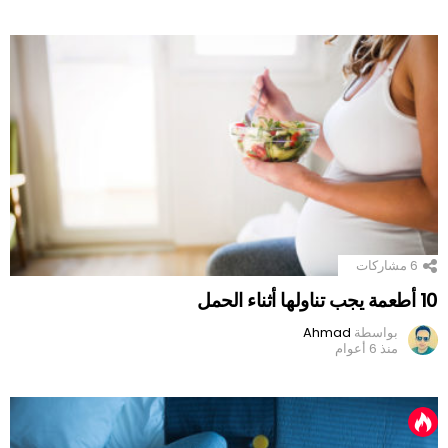
6
مشاركات
10 أطعمة يجب تناولها أثناء الحمل
بواسطة
Ahmad
منذ 6 أعوام