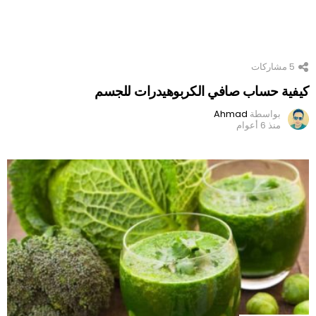
5
مشاركات
كيفية حساب صافي الكربوهيدرات للجسم
بواسطة
Ahmad
منذ 6 أعوام