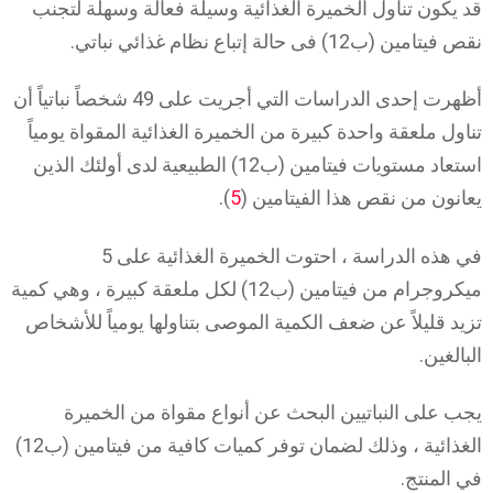
قد يكون تناول الخميرة الغذائية وسيلة فعالة وسهلة لتجنب
نقص فيتامين (ب12) فى حالة إتباع نظام غذائي نباتي.
أظهرت إحدى الدراسات التي أجريت على 49 شخصاً نباتياً أن
تناول ملعقة واحدة كبيرة من الخميرة الغذائية المقواة يومياً
استعاد مستويات فيتامين (ب12) الطبيعية لدى أولئك الذين
يعانون من نقص هذا الفيتامين (
5
).
في هذه الدراسة ، احتوت الخميرة الغذائية على 5
ميكروجرام من فيتامين (ب12) لكل ملعقة كبيرة ، وهي كمية
تزيد قليلاً عن ضعف الكمية الموصى بتناولها يومياً للأشخاص
البالغين.
يجب على النباتيين البحث عن أنواع مقواة من الخميرة
الغذائية ، وذلك لضمان توفر كميات كافية من فيتامين (ب12)
في المنتج.