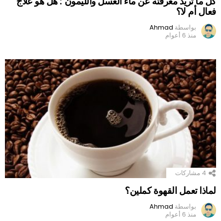
كل ما تريد معرفته عن ماء العسل والليمون : هل هو علاج
فعال أم لا؟
بواسطة
Ahmad
منذ 6 أعوام
4
مشاركات
لماذا تعمل القهوة كملين؟
بواسطة
Ahmad
منذ 6 أعوام