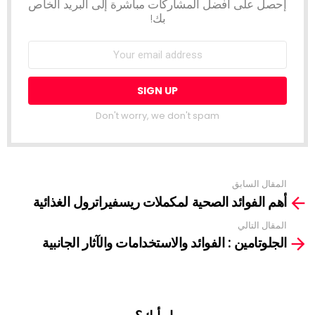
إحصل على أفضل المشاركات مباشرة إلى البريد الخاص
بك!
Don't worry, we don't spam
المقال السابق
See
أهم الفوائد الصحية لمكملات ريسفيراترول الغذائية
more
المقال التالي
الجلوتامين : الفوائد والاستخدامات والآثار الجانبية