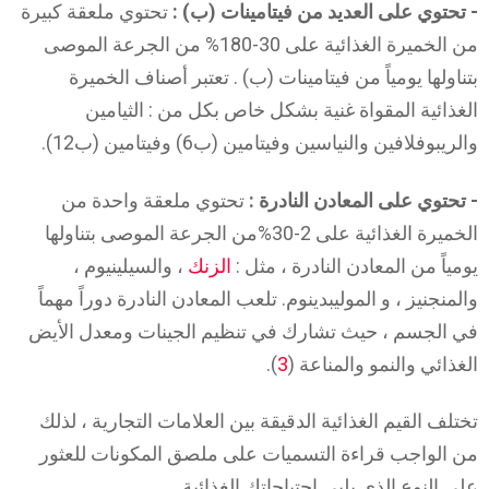
- تحتوي على العديد من فيتامينات (ب) :
تحتوي ملعقة كبيرة
من الخميرة الغذائية على 30-180% من الجرعة الموصى
بتناولها يومياً من فيتامينات (ب) . تعتبر أصناف الخميرة
الغذائية المقواة غنية بشكل خاص بكل من : الثيامين
والريبوفلافين والنياسين وفيتامين (ب6) وفيتامين (ب12).
- تحتوي على المعادن النادرة :
تحتوي ملعقة واحدة من
الخميرة الغذائية على 2-30%من الجرعة الموصى بتناولها
يومياً من المعادن النادرة ، مثل :
الزنك
، والسيلينيوم ،
والمنجنيز ، و الموليبدينوم. تلعب المعادن النادرة دوراً مهماً
في الجسم ، حيث تشارك في تنظيم الجينات ومعدل الأيض
الغذائي والنمو والمناعة (
3
).
تختلف القيم الغذائية الدقيقة بين العلامات التجارية ، لذلك
من الواجب قراءة التسميات على ملصق المكونات للعثور
على النوع الذي يلبي احتياجاتك الغذائية.