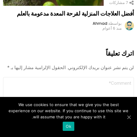
7
مشاركات
أفضل العلاجات المنزلية لقرحة المعدة مدعومة بالعلم
بواسطة
Ahmad
منذ 6 أعوام
اترك تعليقاً
لن يتم نشر عنوان بريدك الإلكتروني.
الحقول الإلزامية مشار إليها بـ
*
التعليق
We use cookies to ensure that we give you the best
experience on our website. If you continue to use this site we
will assume that you are happy with it.
7
Ok
SHARES